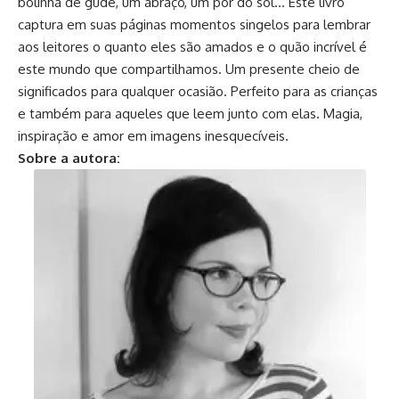
bolinha de gude, um abraço, um pôr do sol… Este livro
captura em suas páginas momentos singelos para lembrar
aos leitores o quanto eles são amados e o quão incrível é
este mundo que compartilhamos. Um presente cheio de
significados para qualquer ocasião. Perfeito para as crianças
e também para aqueles que leem junto com elas. Magia,
inspiração e amor em imagens inesquecíveis.
Sobre a autora: