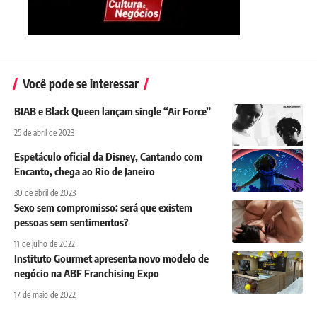
Você pode se interessar
BIAB e Black Queen lançam single “Air Force”
25 de abril de 2023
Espetáculo oficial da Disney, Cantando com
Encanto, chega ao Rio de Janeiro
30 de abril de 2023
Sexo sem compromisso: será que existem
pessoas sem sentimentos?
11 de julho de 2022
Instituto Gourmet apresenta novo modelo de
negócio na ABF Franchising Expo
17 de maio de 2022