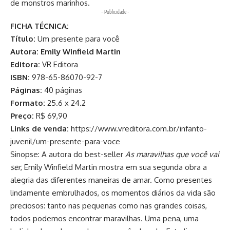
de monstros marinhos.
- Publicidade -
FICHA TÉCNICA:
Título:
Um presente para você
Autora:
Emily Winfield Martin
Editora:
VR Editora
ISBN:
978-65-86070-92-7
Páginas:
40 páginas
Formato:
25.6 x 24.2
Preço:
R$ 69,90
Links de venda:
https://www.vreditora.com.br/infanto-
juvenil/um-presente-para-voce
Sinopse: A autora do best-seller
As maravilhas que você vai
ser
, Emily Winfield Martin mostra em sua segunda obra a
alegria das diferentes maneiras de amar. Como presentes
lindamente embrulhados, os momentos diários da vida são
preciosos: tanto nas pequenas como nas grandes coisas,
todos podemos encontrar maravilhas. Uma pena, uma