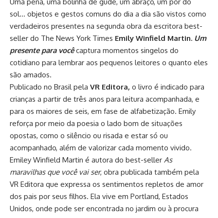
Uma pena, uma bolinha de gude, um abraço, um pôr do
sol… objetos e gestos comuns do dia a dia são vistos como
verdadeiros presentes na segunda obra da escritora best-
seller do The News York Times
Emily Winfield Martin.
Um
presente para você
captura momentos singelos do
cotidiano para lembrar aos pequenos leitores o quanto eles
são amados.
Publicado no Brasil pela
VR Editora,
o livro é indicado para
crianças a partir de três anos para leitura acompanhada, e
para os maiores de seis, em fase de alfabetização. Emily
reforça por meio da poesia o lado bom de situações
opostas, como o silêncio ou risada e estar só ou
acompanhado, além de valorizar cada momento vivido.
Emiley Winfield Martin é autora do best-seller
As
maravilhas que você vai ser
, obra publicada também pela
VR Editora que expressa os sentimentos repletos de amor
dos pais por seus filhos. Ela vive em Portland, Estados
Unidos, onde pode ser encontrada no jardim ou à procura