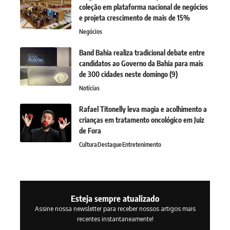
coleção em plataforma nacional de negócios
e projeta crescimento de mais de 15%
Negócios
Band Bahia realiza tradicional debate entre
candidatos ao Governo da Bahia para mais
de 300 cidades neste domingo (9)
Notícias
Rafael Titonelly leva magia e acolhimento a
crianças em tratamento oncológico em Juiz
de Fora
Cultura
Destaque
Entretenimento
Esteja sempre atualizado
Assine nossa newsletter para receber nossos artigos mais
recentes instantaneamente!