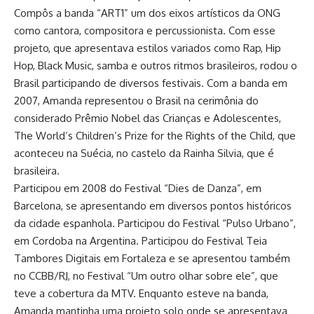
Compôs a banda “ART1” um dos eixos artísticos da ONG
como cantora, compositora e percussionista. Com esse
projeto, que apresentava estilos variados como Rap, Hip
Hop, Black Music, samba e outros ritmos brasileiros, rodou o
Brasil participando de diversos festivais. Com a banda em
2007, Amanda representou o Brasil na cerimônia do
considerado Prêmio Nobel das Crianças e Adolescentes,
The World’s Children’s Prize for the Rights of the Child, que
aconteceu na Suécia, no castelo da Rainha Silvia, que é
brasileira.
Participou em 2008 do Festival “Dies de Danza”, em
Barcelona, se apresentando em diversos pontos históricos
da cidade espanhola. Participou do Festival “Pulso Urbano”,
em Cordoba na Argentina. Participou do Festival Teia
Tambores Digitais em Fortaleza e se apresentou também
no CCBB/RJ, no Festival “Um outro olhar sobre ele”, que
teve a cobertura da MTV. Enquanto esteve na banda,
Amanda mantinha uma projeto solo onde se apresentava