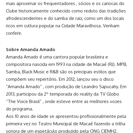
mais aproximar os frequentadores , sócios e os cariocas do
Clube historicamente conhecido como reduto das tradições
afrodescendentes e do samba de raiz, como um dos locais
ricos em cultura popular na Cidade Maravilhosa. Venham
conferir.
Sobre Amanda Amado
Amanda Amado é uma cantora popular brasileira e
compositora nascida em 1993 na cidade de Macaé (RJ). MPB,
Samba, Black Music e R&B são os principais estilos que
compõem seu repertório. Em 2012, lançou seu o disco
“Amanda Amado” , com produção de Leandro Sapucahy. Em
2013, participou da 2º temporada do reality da TV Globo
“The Voice Brasil” , onde esteve entre as melhores vozes
do programa.
Aos 10 anos de idade se apresentou profissionalmente pela
primeira vez no Teatro Municipal de Macaé fazendo a trilha
sonora de um espetáculo produzido pela ONG CIEMH2.