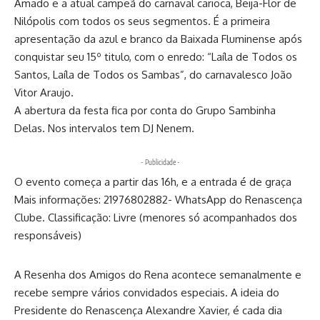
Amado e a atual campeã do carnaval carioca, Beija-Flor de
Nilópolis com todos os seus segmentos. É a primeira
apresentação da azul e branco da Baixada Fluminense após
conquistar seu 15º titulo, com o enredo: “Laíla de Todos os
Santos, Laíla de Todos os Sambas”, do carnavalesco João
Vitor Araujo.
A abertura da festa fica por conta do Grupo Sambinha
Delas. Nos intervalos tem DJ Nenem.
- Publicidade -
O evento começa a partir das 16h, e a entrada é de graça
Mais informações: 21976802882- WhatsApp do Renascença
Clube. Classificação: Livre (menores só acompanhados dos
responsáveis)
A Resenha dos Amigos do Rena acontece semanalmente e
recebe sempre vários convidados especiais. A ideia do
Presidente do Renascença Alexandre Xavier, é cada dia