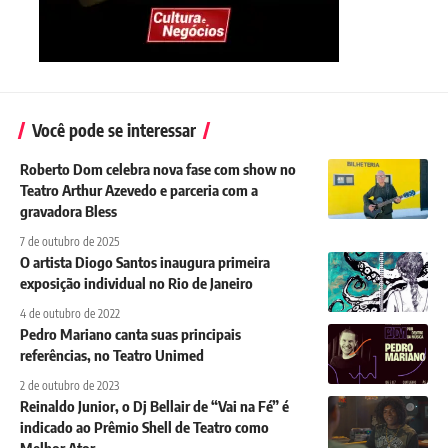
Você pode se interessar
Roberto Dom celebra nova fase com show no
Teatro Arthur Azevedo e parceria com a
gravadora Bless
7 de outubro de 2025
O artista Diogo Santos inaugura primeira
exposição individual no Rio de Janeiro
4 de outubro de 2022
Pedro Mariano canta suas principais
referências, no Teatro Unimed
2 de outubro de 2023
Reinaldo Junior, o Dj Bellair de “Vai na Fé” é
indicado ao Prêmio Shell de Teatro como
Melhor Ator