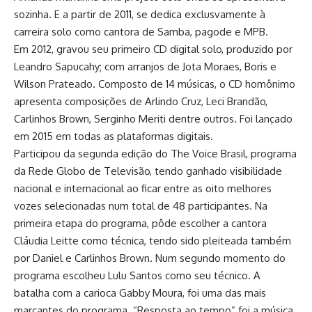
sozinha. E a partir de 2011, se dedica exclusvamente à
carreira solo como cantora de Samba, pagode e MPB.
Em 2012, gravou seu primeiro CD digital solo, produzido por
Leandro Sapucahy; com arranjos de Jota Moraes, Boris e
Wilson Prateado. Composto de 14 músicas, o CD homônimo
apresenta composições de Arlindo Cruz, Leci Brandão,
Carlinhos Brown, Serginho Meriti dentre outros. Foi lançado
em 2015 em todas as plataformas digitais.
Participou da segunda edição do The Voice Brasil, programa
da Rede Globo de Televisão, tendo ganhado visibilidade
nacional e internacional ao ficar entre as oito melhores
vozes selecionadas num total de 48 participantes. Na
primeira etapa do programa, pôde escolher a cantora
Cláudia Leitte como técnica, tendo sido pleiteada também
por Daniel e Carlinhos Brown. Num segundo momento do
programa escolheu Lulu Santos como seu técnico. A
batalha com a carioca Gabby Moura, foi uma das mais
marcantes do programa. “Resposta ao tempo” foi a música