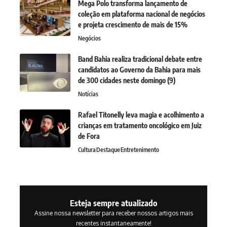
Mega Polo transforma lançamento de
coleção em plataforma nacional de negócios
e projeta crescimento de mais de 15%
Negócios
Band Bahia realiza tradicional debate entre
candidatos ao Governo da Bahia para mais
de 300 cidades neste domingo (9)
Notícias
Rafael Titonelly leva magia e acolhimento a
crianças em tratamento oncológico em Juiz
de Fora
Cultura
Destaque
Entretenimento
Esteja sempre atualizado
Assine nossa newsletter para receber nossos artigos mais
recentes instantaneamente!