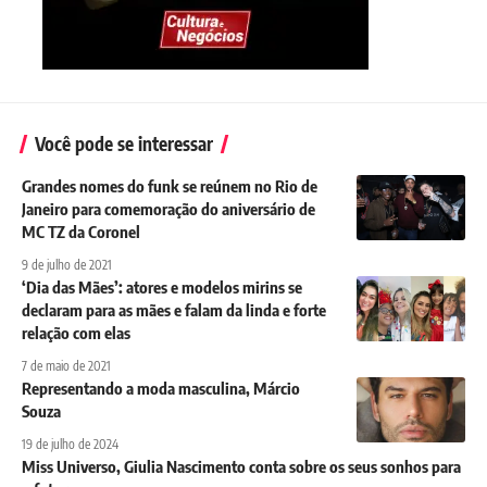
Você pode se interessar
Grandes nomes do funk se reúnem no Rio de
Janeiro para comemoração do aniversário de
MC TZ da Coronel
9 de julho de 2021
‘Dia das Mães’: atores e modelos mirins se
declaram para as mães e falam da linda e forte
relação com elas
7 de maio de 2021
Representando a moda masculina, Márcio
Souza
19 de julho de 2024
Miss Universo, Giulia Nascimento conta sobre os seus sonhos para