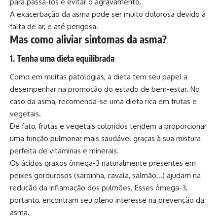
para passá-los e evitar o agravamento.
A exacerbação da asma pode ser muito dolorosa devido à
falta de ar, e até perigosa.
Mas como aliviar sintomas da asma?
1. Tenha uma dieta equilibrada
Como em muitas patologias, a dieta tem seu papel a
desempenhar na promoção do estado de bem-estar. No
caso da asma, recomenda-se uma dieta rica em frutas e
vegetais.
De fato, frutas e vegetais coloridos tendem a proporcionar
uma função pulmonar mais saudável graças à sua mistura
perfeita de vitaminas e minerais.
Os ácidos graxos ômega-3 naturalmente presentes em
peixes gordurosos (sardinha, cavala, salmão…) ajudam na
redução da inflamação dos pulmões. Esses ômega-3,
portanto, encontram seu pleno interesse na prevenção da
asma.