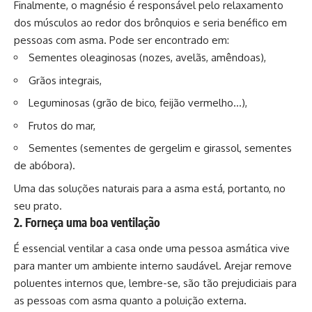
Finalmente, o magnésio é responsável pelo relaxamento
dos músculos ao redor dos brônquios e seria benéfico em
pessoas com asma. Pode ser encontrado em:
Sementes oleaginosas (nozes, avelãs, amêndoas),
Grãos integrais,
Leguminosas (grão de bico, feijão vermelho…),
Frutos do mar,
Sementes (sementes de gergelim e girassol, sementes
de abóbora).
Uma das soluções naturais para a asma está, portanto, no
seu prato.
2. Forneça uma boa ventilação
É essencial ventilar a casa onde uma pessoa asmática vive
para manter um ambiente interno saudável. Arejar remove
poluentes internos que, lembre-se, são tão prejudiciais para
as pessoas com asma quanto a poluição externa.