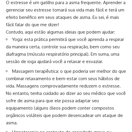
O estresse é um gatilho para a asma frequente. Aprender a
gerenciar seu estresse tornará sua vida mais fácil e terá um
efeito benéfico em seus ataques de asma. Eu sei, é mais
fácil falar do que me dizer!
Contudo, aqui estão algumas ideias que podem ajudar:
Yoga: esta prática permitirá que você aprenda a respirar
da maneira certa, controle sua respiração, bem como seu
diafragma (músculo respiratório principal). Em suma, uma
sessão de ioga ajudará você a relaxar e esvaziar.
Massagem terapêutica: o que poderia ser melhor do que
combinar relaxamento e bem-estar com seus hábitos de
vida. Massagens comprovadamente reduzem o estresse.
No entanto, tenha cuidado ao dizer ao seu médico que você
sofre de asma para que ele possa adaptar seu
equipamento (alguns óleos podem conter compostos
orgânicos voláteis que podem desencadear um ataque de
asma.