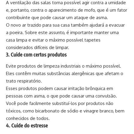
A ventilação das salas torna possível agir contra a umidade
e, portanto, contra o aparecimento de mofo, que é um fator
contribuinte que pode causar um ataque de asma.
O novo ar trazido para sua casa também ajudará a evacuar
a poeira. Sobre este assunto, é importante manter uma
casa limpa e evitar o máximo possível tapetes
considerados difíceis de limpar.
3. Cuide com certos produtos
Evite produtos de limpeza industriais o máximo possível.
Eles contêm muitas substâncias alergênicas que afetam o
trato respiratório.
Esses produtos podem causar irritação brônquica em
pessoas com asma, o que pode causar uma convulsão.
Você pode facilmente substituí-los por produtos não
tóxicos, como bicarbonato de sódio e vinagre branco, bem
conhecidos de todos.
4. Cuide do estresse