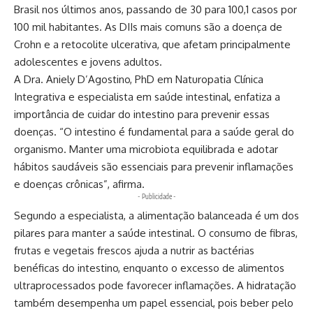
Brasil nos últimos anos, passando de 30 para 100,1 casos por
100 mil habitantes. As DIIs mais comuns são a doença de
Crohn e a retocolite ulcerativa, que afetam principalmente
adolescentes e jovens adultos.
A Dra. Aniely D’Agostino, PhD em Naturopatia Clínica
Integrativa e especialista em saúde intestinal, enfatiza a
importância de cuidar do intestino para prevenir essas
doenças. “O intestino é fundamental para a saúde geral do
organismo. Manter uma microbiota equilibrada e adotar
hábitos saudáveis são essenciais para prevenir inflamações
e doenças crônicas”, afirma.
- Publicidade -
Segundo a especialista, a alimentação balanceada é um dos
pilares para manter a saúde intestinal. O consumo de fibras,
frutas e vegetais frescos ajuda a nutrir as bactérias
benéficas do intestino, enquanto o excesso de alimentos
ultraprocessados pode favorecer inflamações. A hidratação
também desempenha um papel essencial, pois beber pelo