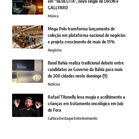
em “BEBECITA”, novo single de DRON e
GALLYARD
Música
Mega Polo transforma lançamento de
coleção em plataforma nacional de negócios
e projeta crescimento de mais de 15%
Negócios
Band Bahia realiza tradicional debate entre
candidatos ao Governo da Bahia para mais
de 300 cidades neste domingo (9)
Notícias
Rafael Titonelly leva magia e acolhimento a
crianças em tratamento oncológico em Juiz
de Fora
Cultura
Destaque
Entretenimento