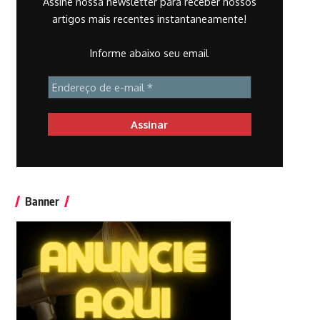
Assine nossa newsletter para receber nossos
artigos mais recentes instantaneamente!
Informe abaixo seu email
Banner