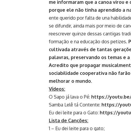
me informaram que a canoa virou e 
porque ele não tinha aprendido a n
ente querido por falta de una habilid
se difundir, ainda mais por meio de can
reescrever quinze dessas cantigas trad
formação e na educação dos petizes.
P
cultivada através de tantas geraçõe
palavras, preservando os temas e a
Acredito que propagar musicalmente 
sociabilidade cooperativa não farã
melhorar o mundo.
Vídeos:
O Sapo já lava o Pé:
https://youtu.b
Samba Lelê tá Contente:
https://you
Eu dei leite para o Gato:
https://yout
Lista de Canções:
1 – Eu dei leite para o gato;