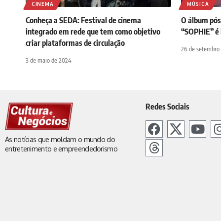
CINEMA
MÚSICA
Conheça a SEDA: Festival de cinema
O álbum pós
integrado em rede que tem como objetivo
“SOPHIE” é 
criar plataformas de circulação
26 de setembro
3 de maio de 2024
Redes Sociais
As notícias que moldam o mundo do
entretenimento e empreendedorismo