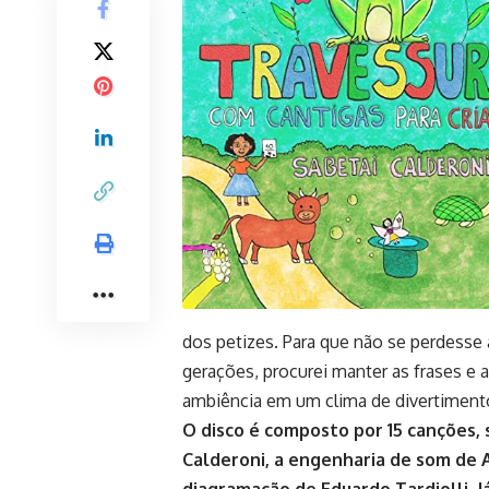
dos petizes. Para que não se perdesse a
gerações, procurei manter as frases e 
ambiência em um clima de divertimento 
O disco é composto por 15 canções,
Calderoni, a engenharia de som de A
diagramação de Eduardo Tardiolli. J