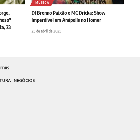
MÚSICA
orge,
DJ Brenno Paixão e MC Dricka: Show
hoso”
Imperdível em Anápolis no Homer
ta, 23
25 de abril de 2025
rnos
TURA
NEGÓCIOS