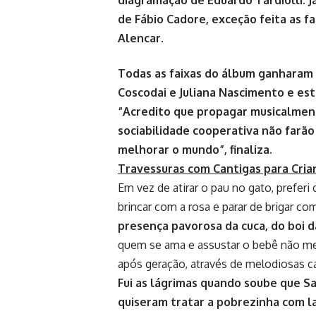
de Fábio Cadore, exceção feita as fa
Alencar.
Todas as faixas do álbum ganharam 
Coscodai e Juliana Nascimento e est
“Acredito que propagar musicalmente
sociabilidade cooperativa não farã
melhorar o mundo”, finaliza.
Travessuras com Cantigas para Cria
Em vez de atirar o pau no gato, preferi
brincar com a rosa e parar de brigar co
presença pavorosa da cuca, do boi d
quem se ama e assustar o bebê não me
após geração, através de melodiosas c
Fui as lágrimas quando soube que S
quiseram tratar a pobrezinha com 