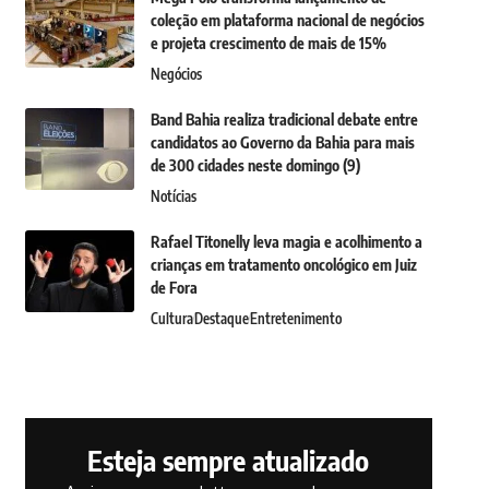
coleção em plataforma nacional de negócios
e projeta crescimento de mais de 15%
Negócios
Band Bahia realiza tradicional debate entre
candidatos ao Governo da Bahia para mais
de 300 cidades neste domingo (9)
Notícias
Rafael Titonelly leva magia e acolhimento a
crianças em tratamento oncológico em Juiz
de Fora
Cultura
Destaque
Entretenimento
Esteja sempre atualizado