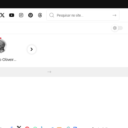
Bruno Oliveira retrata o cotidiano urbano por meio da fotografia em preto e branco