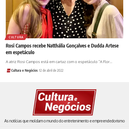
CULTURA
Rosi Campos recebe Natthália Gonçalves e Dudda Artese
em espetáculo
A atriz Rosi Campos está em cartaz com o espetáculo “A Flor…
Cultura e Negócios
12 de abril de 2022
As notícias que moldam o mundo do entretenimento e empreendedorismo