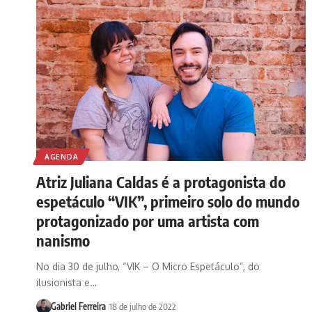
AGENDA
Atriz Juliana Caldas é a protagonista do
espetáculo “VIK”, primeiro solo do mundo
protagonizado por uma artista com
nanismo
No dia 30 de julho, “VIK – O Micro Espetáculo”, do
ilusionista e…
Gabriel Ferreira
18 de julho de 2022