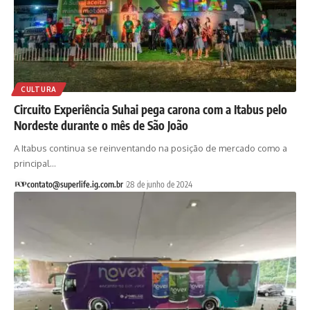
CULTURA
Circuito Experiência Suhai pega carona com a Itabus pelo
Nordeste durante o mês de São João
A Itabus continua se reinventando na posição de mercado como a
principal…
contato@superlife.ig.com.br
28 de junho de 2024