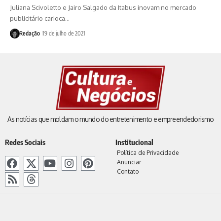
Juliana Scivoletto e Jairo Salgado da Itabus inovam no mercado
publicitário carioca…
Redação
19 de julho de 2021
As notícias que moldam o mundo do entretenimento e empreendedorismo
Redes Sociais
Institucional
Política de Privacidade
Anunciar
Contato