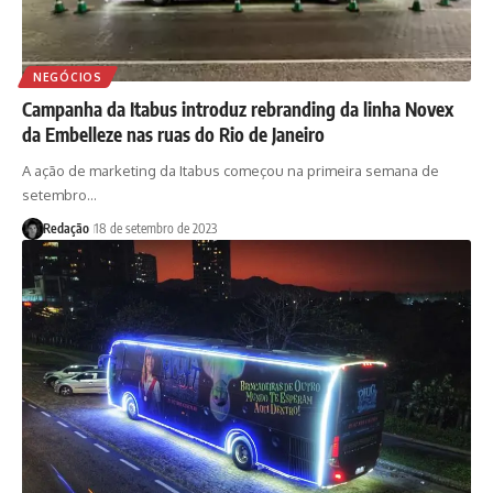
NEGÓCIOS
Campanha da Itabus introduz rebranding da linha Novex
da Embelleze nas ruas do Rio de Janeiro
A ação de marketing da Itabus começou na primeira semana de
setembro…
Redação
18 de setembro de 2023