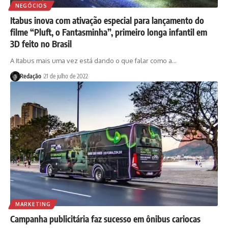
NEGÓCIOS
Itabus inova com ativação especial para lançamento do
filme “Pluft, o Fantasminha”, primeiro longa infantil em
3D feito no Brasil
A Itabus mais uma vez está dando o que falar como a…
Redação
21 de julho de 2022
MARKETING
Campanha publicitária faz sucesso em ônibus cariocas