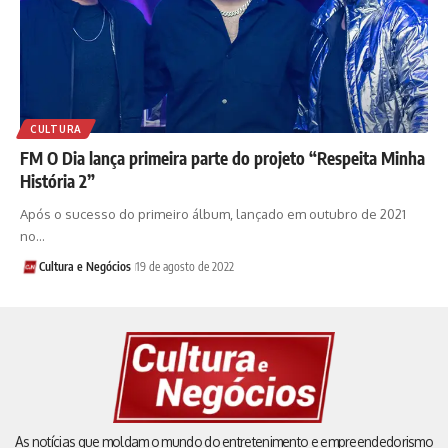
CULTURA
FM O Dia lança primeira parte do projeto “Respeita Minha
História 2”
Após o sucesso do primeiro álbum, lançado em outubro de 2021
no…
Cultura e Negócios
19 de agosto de 2022
As notícias que moldam o mundo do entretenimento e empreendedorismo