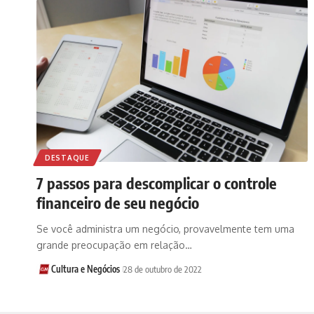
DESTAQUE
7 passos para descomplicar o controle
financeiro de seu negócio
Se você administra um negócio, provavelmente tem uma
grande preocupação em relação…
Cultura e Negócios
28 de outubro de 2022