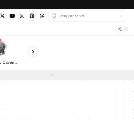
Bruno Oliveira retrata o cotidiano urbano por meio da fotografia em preto e branco