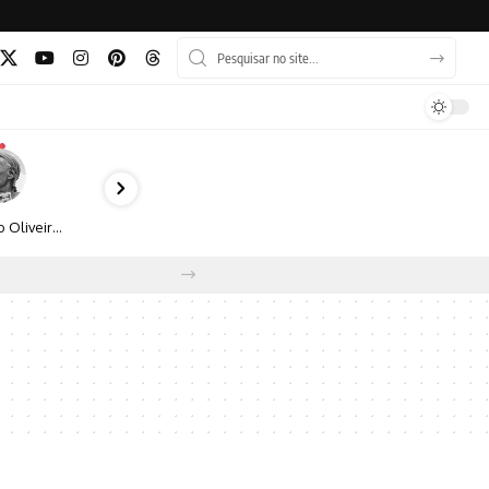
Bruno Oliveira retrata o cotidiano urbano por meio da fotografia em preto e branco