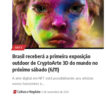
ARTE
Brasil receberá a primeira exposição
outdoor de CryptoArte 3D do mundo no
próximo sábado (6/11)
A arte digital em NFT está possibilitando aos artistas
novos horizontes e…
Cultura e Negócios
5 de novembro de 2021