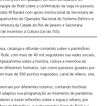
 equipe do Rolé sobre a confirmação da vaga no passeio.
údio M’Baraká com apoio institucional da Secretaria de
opatrocínio do Operador Nacional do Sistema Elétrico e
refeitura da Cidade do Rio de Janeiro e Secretaria
 de Incentivo à Cultura (Lei do ISS).
uisa, cataloga e difunde conteúdo sobre o patrimônio
 O Rolé, com mais de 40 mil seguidores nas redes sociais,
plataforma sobre a história, cultura e memória da
m diferentes formatos, tais como passeios guiados por
om mais de 500 pontos mapeados, canal de vídeos, site,
senciais por diferentes roteiros, contando histórias
olé adaptou sua programação ao momento de pandemia,
adores e trazer reflexões sobre o espaço urbano, por