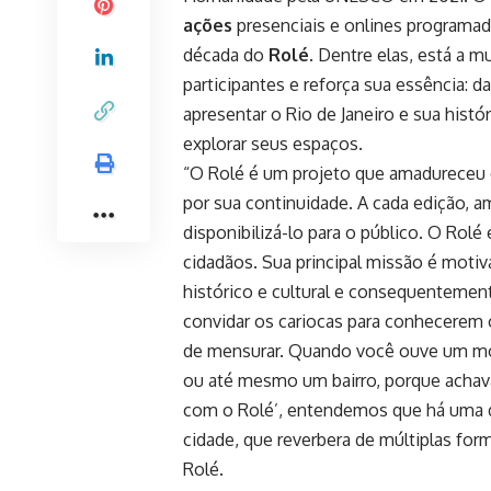
ações
presenciais e onlines program
década do
Rolé
. Dentre elas, está a 
participantes e reforça sua essência: 
apresentar o Rio de Janeiro e sua hist
explorar seus espaços.
“O Rolé é um projeto que amadureceu e
por sua continuidade. A cada edição,
disponibilizá-lo para o público. O Rolé 
cidadãos. Sua principal missão é motiva
histórico e cultural e consequentemente
convidar os cariocas para conhecerem 
de mensurar. Quando você ouve um mora
ou até mesmo um bairro, porque achava
com o Rolé’, entendemos que há uma d
cidade, que reverbera de múltiplas forma
Rolé.