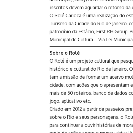
inscritos devem aguardar o retorno da
O Rolé Carioca é uma realização do est
Turismo da Cidade do Rio de Janeiro, c
patrocínio da Estácio, First RH Group, P
Municipal de Cultura – Via Lei Municipal
Sobre o Rolé
O Rolé é um projeto cultural que pesq
histórico e cultural do Rio de Janeiro.
tem a missão de formar um acervo multi
cidade, com ações que o apresentam e
mais de 50 roteiros, banco de dados c
jogo, aplicativo etc.
Criado em 2012 a partir de passeios pre
sobre o Rio e seus personagens, o R
para continuar a ouvir histórias de mor