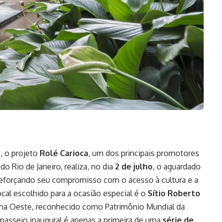
s, o projeto
Rolé Carioca
, um dos principais promotores
o Rio de Janeiro, realiza, no dia
2 de julho
, o aguardado
Reforçando seu compromisso com o acesso à cultura e a
cal escolhido para a ocasião especial é o
Sítio Roberto
Zona Oeste, reconhecido como Patrimônio Mundial da
asseio inaugural é apenas a primeira de uma
série de