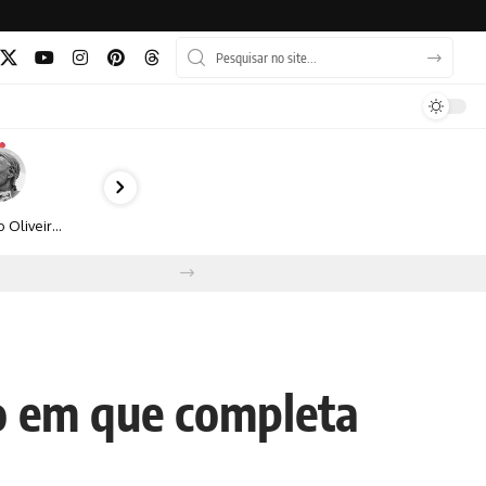
Bruno Oliveira retrata o cotidiano urbano por meio da fotografia em preto e branco
no em que completa