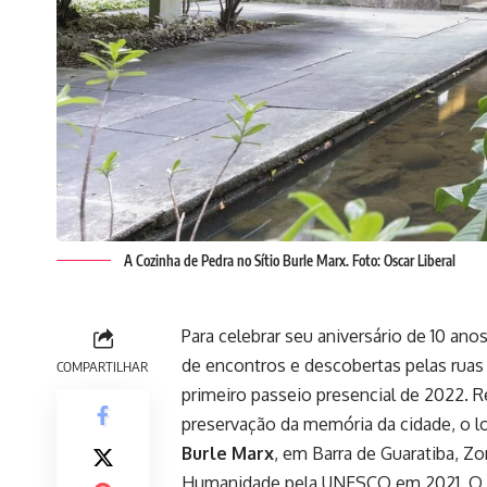
A Cozinha de Pedra no Sítio Burle Marx. Foto: Oscar Liberal
Para celebrar seu aniversário de 10 ano
de encontros e descobertas pelas ruas d
COMPARTILHAR
primeiro passeio presencial de 2022. 
preservação da memória da cidade, o lo
Burle Marx
, em Barra de Guaratiba, 
Humanidade pela UNESCO em 2021. O p