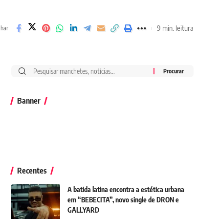
9 min. leitura
lhar
Banner
Recentes
A batida latina encontra a estética urbana
em “BEBECITA”, novo single de DRON e
GALLYARD