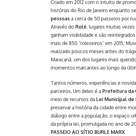
Criado em 2012 com o intuito de promo
histórias do Rio de Janeiro enquanto se
pessoas
a cerca de 50 passeios por ru
Através do
Rolé
, lugares muitas veze
ganham visibilidade e são reintegrados 
mais de 850 “rolezeiros” em 2015; Mus
realizado poucos meses antes do trágic
Maracanã, um dos lugares mais querido
momentos marcantes ao longo da últi
Tantos números, experiências e novid
parceiros. Um deles é a
Prefeitura da 
meio de recursos da
Lei Municipal de 
preservar a história da cidade entre 
diálogo entre a população, o espaço u
da própria lei, promulgada no ano de 20
PASSEIO AO SÍTIO BURLE MARX