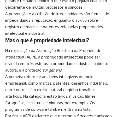
garante respaldo jurídico, o que evita o prejuízo financeiro
decorrente de multas, processos e sanções.
A prevenção e a coibição de irregularidades são formas de
impedir danos à reputação, enquanto o auxílio sobre
registro de marcas e patentes zela pelas propriedades
intelectual e industrial.
Mas o que é propriedade intelectual?
Na explicação da Associação Brasileira da Propriedade
Intelectual (ABPI), a propriedade intelectual pode ser
dividida em três esferas: a propriedade industrial, o direito
autoral e a proteção
sui generis
.
A primeira refere-se aos bens intangíveis do meio
empresarial, como marcas, patentes, desenhos industriais,
entre outros. Já o direito autoral engloba trabalhos
artísticos. Na categoria estão livros, músicas, filmes,
fotografias, esculturas e pinturas, por exemplo. Os
programas de software também entram na lista.
Por fim, a ABPI esclarece que o termo
sui generis
é aplicado