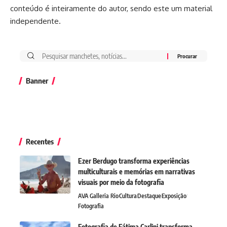
conteúdo é inteiramente do autor, sendo este um material
independente.
Banner
Recentes
Ezer Berdugo transforma experiências
multiculturais e memórias em narrativas
visuais por meio da fotografia
AVA Galleria Rio
Cultura
Destaque
Exposição
Fotografia
Fotografia de Fátima Carlini transforma