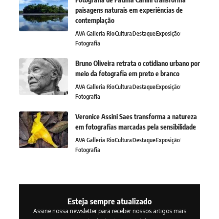
paisagens naturais em experiências de
contemplação
AVA Galleria Rio
Cultura
Destaque
Exposição
Fotografia
Bruno Oliveira retrata o cotidiano urbano por
meio da fotografia em preto e branco
AVA Galleria Rio
Cultura
Destaque
Exposição
Fotografia
Veronice Assini Saes transforma a natureza
em fotografias marcadas pela sensibilidade
AVA Galleria Rio
Cultura
Destaque
Exposição
Fotografia
Esteja sempre atualizado
Assine nossa newsletter para receber nossos artigos mais