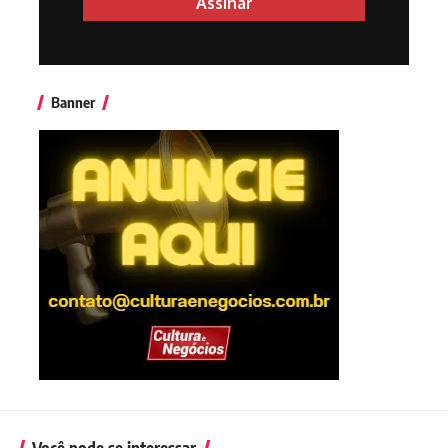
Banner
Você pode se interessar