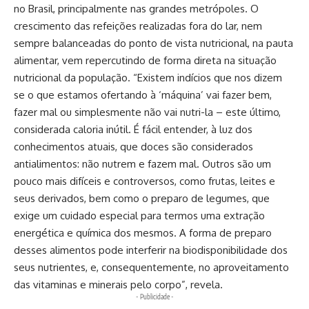
no Brasil, principalmente nas grandes metrópoles. O
crescimento das refeições realizadas fora do lar, nem
sempre balanceadas do ponto de vista nutricional, na pauta
alimentar, vem repercutindo de forma direta na situação
nutricional da população. “Existem indícios que nos dizem
se o que estamos ofertando à ‘máquina’ vai fazer bem,
fazer mal ou simplesmente não vai nutri-la – este último,
considerada caloria inútil. É fácil entender, à luz dos
conhecimentos atuais, que doces são considerados
antialimentos: não nutrem e fazem mal. Outros são um
pouco mais difíceis e controversos, como frutas, leites e
seus derivados, bem como o preparo de legumes, que
exige um cuidado especial para termos uma extração
energética e química dos mesmos. A forma de preparo
desses alimentos pode interferir na biodisponibilidade dos
seus nutrientes, e, consequentemente, no aproveitamento
das vitaminas e minerais pelo corpo”, revela.
- Publicidade -