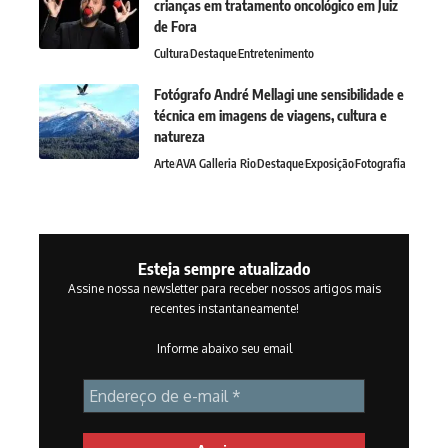
crianças em tratamento oncológico em Juiz
de Fora
Cultura
Destaque
Entretenimento
Fotógrafo André Mellagi une sensibilidade e
técnica em imagens de viagens, cultura e
natureza
Arte
AVA Galleria Rio
Destaque
Exposição
Fotografia
Esteja sempre atualizado
Assine nossa newsletter para receber nossos artigos mais
recentes instantaneamente!
Informe abaixo seu email