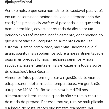
Ajuda profissional
Por exemplo, o que seria normalmente saudável para você,
em um determinado período da vida ou dependendo das
condições pelas quais você está passando, ou o que seria
bom e permitido, deverá ser retirado da dieta por um
período e/ou até mesmo indefinidamente, dependendo do
que a substância ou conjunto de alimentos causou ao
sistema. “Parece complicado, não? Mas, sabemos que é
assim: quanto mais soubermos sobre a nossa alimentação e
quão mais precisos formos, melhores seremos – mais
saudáveis, mais eficientes e mais eficazes em toda a sorte
de situações”, frisa Rosana.
Alimentos fritos podem significar a ingestão de toxinas se
ultrapassarem determinadas temperaturas. Em geral, não
ultrapasse 140°C. “Então, se em casa já é difícil nos
alimentarmos bem, imagine quando não se tem o controle
do modo de preparo. Por esse motivo, tem-se multiplicado
o número de restaurantes que prezam realmente por