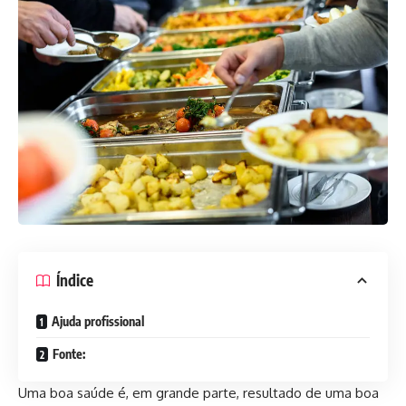
Índice
Ajuda profissional
Fonte:
Uma boa saúde é, em grande parte, resultado de uma boa