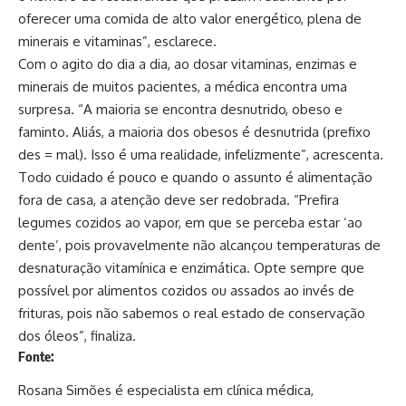
oferecer uma comida de alto valor energético, plena de
minerais e vitaminas”, esclarece.
Com o agito do dia a dia, ao dosar vitaminas, enzimas e
minerais de muitos pacientes, a médica encontra uma
surpresa. “A maioria se encontra desnutrido, obeso e
faminto. Aliás, a maioria dos obesos é desnutrida (prefixo
des = mal). Isso é uma realidade, infelizmente”, acrescenta.
Todo cuidado é pouco e quando o assunto é alimentação
fora de casa, a atenção deve ser redobrada. “Prefira
legumes cozidos ao vapor, em que se perceba estar ‘ao
dente’, pois provavelmente não alcançou temperaturas de
desnaturação vitamínica e enzimática. Opte sempre que
possível por alimentos cozidos ou assados ao invés de
frituras, pois não sabemos o real estado de conservação
dos óleos”, finaliza.
Fonte:
Rosana Simões é especialista em clínica médica,