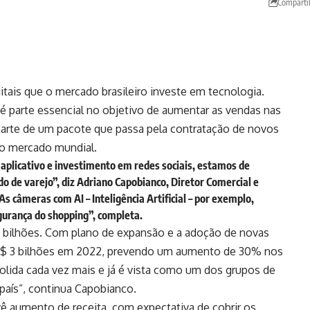
Comparti
tais que o mercado brasileiro investe em tecnologia.
é parte essencial no objetivo de aumentar as vendas nas
 parte de um pacote que passa pela contratação de novos
no mercado mundial.
 aplicativo e investimento em redes sociais, estamos de
o de varejo”, diz Adriano Capobianco, Diretor Comercial e
 câmeras com AI – Inteligência Artificial – por exemplo,
egurança do shopping”, completa.
 bilhões. Com plano de expansão e a adoção de novas
a R$ 3 bilhões em 2022, prevendo um aumento de 30% nos
olida cada vez mais e já é vista como um dos grupos de
país”, continua Capobianco.
ê aumento de receita, com expectativa de cobrir os