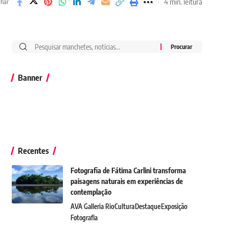
4 min. leitura
lhar
Banner
Recentes
Fotografia de Fátima Carlini transforma
paisagens naturais em experiências de
contemplação
AVA Galleria Rio
Cultura
Destaque
Exposição
Fotografia