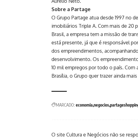
Aurélio Neto.
Sobre a Partage
O Grupo Partage atua desde 1997 no 
imobiliários Triple A. Com mais de 20
Brasil, a empresa tem a missão de tra
está presente, já que é responsável po
dos empreendimentos, acompanhando e
desenvolvimento. Os empreendimento
10 mil empregos por todo o país. Com
Brasília, o Grupo quer trazer ainda mai
MARCADO:
economia
negocios
partageshoppin
O site Cultura e Negócios não se resp