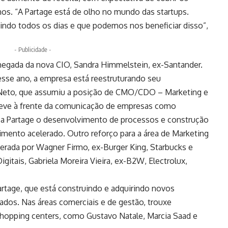
os. “A Partage está de olho no mundo das startups.
ndo todos os dias e que podemos nos beneficiar disso”,
- Publicidade -
hegada da nova CIO, Sandra Himmelstein, ex-Santander.
esse ano, a empresa está reestruturando seu
eto, que assumiu a posição de CMO/CDO – Marketing e
esteve à frente da comunicação de empresas como
ra a Partage o desenvolvimento de processos e construção
imento acelerado. Outro reforço para a área de Marketing
iderada por Wagner Firmo, ex-Burger King, Starbucks e
itais, Gabriela Moreira Vieira, ex-B2W, Electrolux,
artage, que está construindo e adquirindo novos
ados. Nas áreas comerciais e de gestão, trouxe
hopping centers, como Gustavo Natale, Marcia Saad e