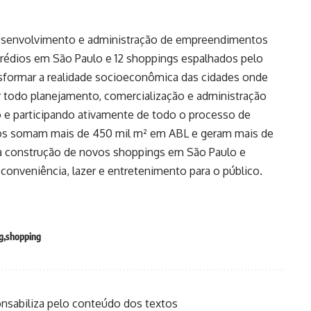
desenvolvimento e administração de empreendimentos
 prédios em São Paulo e 12 shoppings espalhados pelo
nsformar a realidade socioeconômica das cidades onde
r todo planejamento, comercialização e administração
 participando ativamente de todo o processo de
s somam mais de 450 mil m² em ABL e geram mais de
 a construção de novos shoppings em São Paulo e
s conveniência, lazer e entretenimento para o público.
g
shopping
onsabiliza pelo conteúdo dos textos