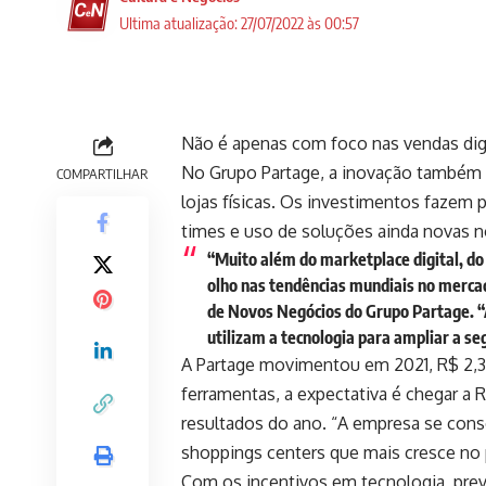
Ultima atualização: 27/07/2022 às 00:57
Não é apenas com foco nas vendas digi
No
Grupo Partage
, a inovação também 
COMPARTILHAR
lojas físicas. Os investimentos fazem
times e uso de soluções ainda novas 
“Muito além do marketplace digital, do
olho nas tendências mundiais no mercad
de Novos Negócios do Grupo Partage. “As
utilizam a tecnologia para ampliar a s
A Partage movimentou em 2021, R$ 2,3
ferramentas, a expectativa é chegar 
resultados do ano. “A empresa se cons
shoppings centers que mais cresce no 
Com os incentivos em tecnologia, prev