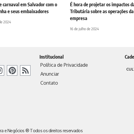
de carnaval em Salvador com o
É hora de projetar os impactos 
nha e seus embaixadores
Tributária sobre as operações da
empresa
 de 2024
16 de julho de 2024
Institucional
Cade
Política de Privacidade
CUL
Anunciar
Contato
ra e Negócios ® Todos os direitos reservados