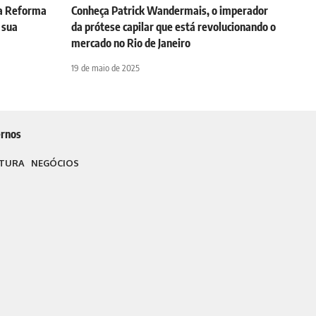
da Reforma
Conheça Patrick Wandermais, o imperador
 sua
da prótese capilar que está revolucionando o
mercado no Rio de Janeiro
19 de maio de 2025
rnos
TURA
NEGÓCIOS