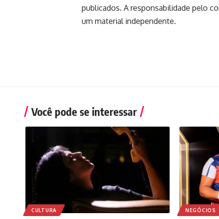
publicados. A responsabilidade pelo c
um material independente.
Você pode se interessar
CULTURA
NEGÓCIOS