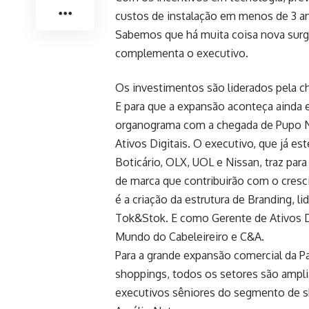
custos de instalação em menos de 3 an
Sabemos que há muita coisa nova surgi
complementa o executivo.
Os investimentos são liderados pela c
E para que a expansão aconteça ainda 
organograma com a chegada de Pupo N
Ativos Digitais. O executivo, que já 
Boticário, OLX, UOL e Nissan, traz pa
de marca que contribuirão com o cresc
é a criação da estrutura de Branding, l
Tok&Stok. E como Gerente de Ativos Dig
Mundo do Cabeleireiro e C&A.
Para a grande expansão comercial da P
shoppings, todos os setores são ampli
executivos sêniores do segmento de s