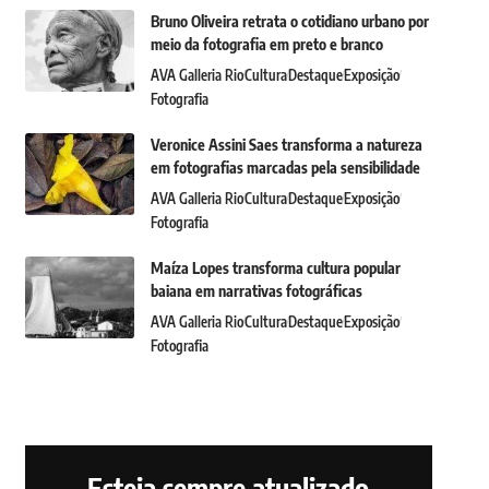
Bruno Oliveira retrata o cotidiano urbano por
meio da fotografia em preto e branco
AVA Galleria Rio
Cultura
Destaque
Exposição
Fotografia
Veronice Assini Saes transforma a natureza
em fotografias marcadas pela sensibilidade
AVA Galleria Rio
Cultura
Destaque
Exposição
Fotografia
Maíza Lopes transforma cultura popular
baiana em narrativas fotográficas
AVA Galleria Rio
Cultura
Destaque
Exposição
Fotografia
Esteja sempre atualizado