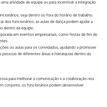
uma atividade de equipe ou para incentivar a integração
ncionários, seja dentro ou fora do horário de trabalho.
r dos funcionários, as aulas de dança podem ajudar a
o dentro da equipe.
rporada em eventos empresariais, como festas de fim de
ntes.
ações ou aulas para os convidados, ajudando a promover
 pessoas de diferentes áreas e hierarquias dentro da
rosa para melhorar a comunicação e a colaboração nos
 em conjunto, os funcionários podem desenvolver