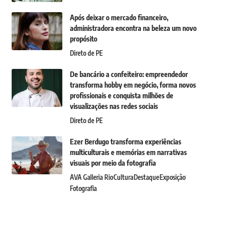
Após deixar o mercado financeiro,
administradora encontra na beleza um novo
propósito
Direto de PE
De bancário a confeiteiro: empreendedor
transforma hobby em negócio, forma novos
profissionais e conquista milhões de
visualizações nas redes sociais
Direto de PE
Ezer Berdugo transforma experiências
multiculturais e memórias em narrativas
visuais por meio da fotografia
AVA Galleria Rio
Cultura
Destaque
Exposição
Fotografia