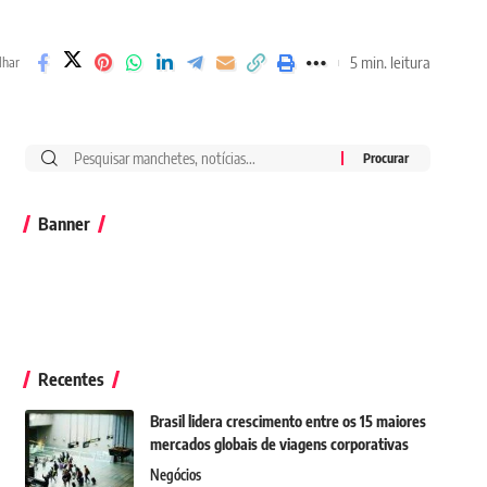
5 min. leitura
lhar
Banner
Recentes
Brasil lidera crescimento entre os 15 maiores
mercados globais de viagens corporativas
Negócios