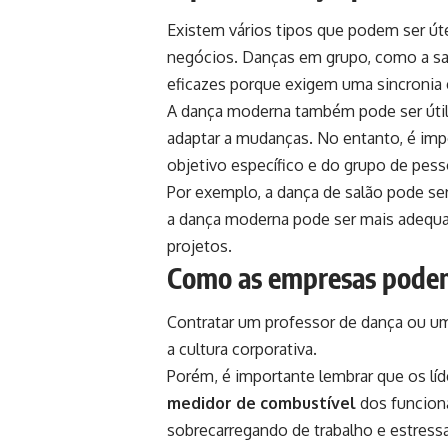
Existem vários tipos que podem ser út
negócios. Danças em grupo, como a sal
eficazes porque exigem uma sincronia
A dança moderna também pode ser útil 
adaptar a mudanças. No entanto, é imp
objetivo específico e do grupo de pess
Por exemplo, a dança de salão pode se
a dança moderna pode ser mais adequa
projetos.
Como as empresas podem
Contratar um professor de dança ou u
a cultura corporativa.
Porém, é importante lembrar que os lí
medidor de combustível
dos funcioná
sobrecarregando de trabalho e estres