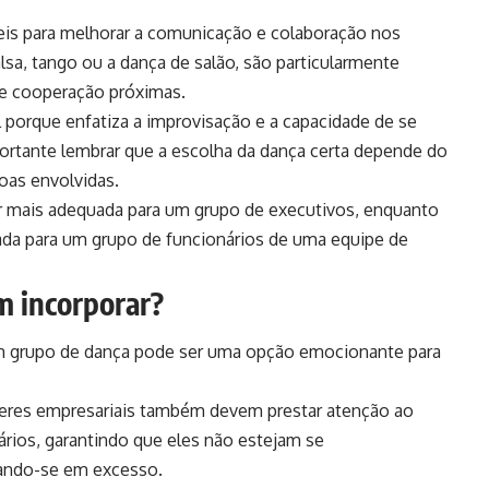
eis para melhorar a comunicação e colaboração nos
sa, tango ou a dança de salão, são particularmente
 e cooperação próximas.
porque enfatiza a improvisação e a capacidade de se
ortante lembrar que a escolha da dança certa depende do
oas envolvidas.
r mais adequada para um grupo de executivos, enquanto
da para um grupo de funcionários de uma equipe de
 incorporar?
m grupo de dança pode ser uma opção emocionante para
deres empresariais também devem prestar atenção ao
rios, garantindo que eles não estejam se
sando-se em excesso.