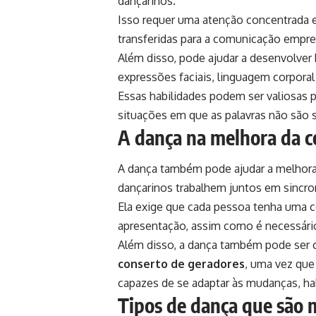
dançarinos.
Isso requer uma atenção concentrada e
transferidas para a comunicação empre
Além disso, pode ajudar a desenvolver
expressões faciais, linguagem corporal
Essas habilidades podem ser valiosas 
situações em que as palavras não são 
A dança na melhora da c
A dança também pode ajudar a melhorar
dançarinos trabalhem juntos em sincro
Ela exige que cada pessoa tenha uma c
apresentação, assim como é necessári
Além disso, a dança também pode ser
conserto de geradores
, uma vez que
capazes de se adaptar às mudanças, hab
Tipos de dança que são m