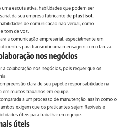
 uma escuta ativa, habilidades que podem ser
sarial da sua empresa fabricante de
plastisol
.
 habilidades de comunicação não verbal, como
 e tom de voz.
para a comunicação empresarial, especialmente em
suficientes para transmitir uma mensagem com clareza.
olaboração nos negócios
 a colaboração nos negócios, pois requer que os
nia.
ompreensão clara de seu papel e responsabilidade na
o em muitos trabalhos em equipe.
 comparada a um processo de manutenção, assim como o
 ambos exigem que os praticantes sejam flexíveis e
ilidades úteis para trabalhar em equipe.
ais úteis