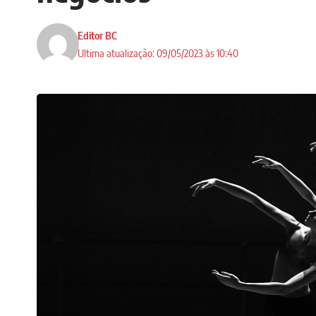
Editor BC
Ultima atualização: 09/05/2023 às 10:40