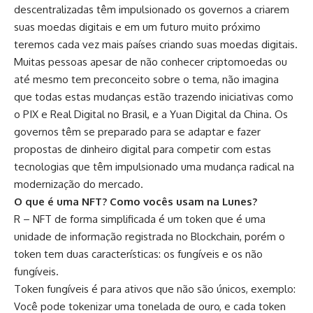
descentralizadas têm impulsionado os governos a criarem
suas moedas digitais e em um futuro muito próximo
teremos cada vez mais países criando suas moedas digitais.
Muitas pessoas apesar de não conhecer criptomoedas ou
até mesmo tem preconceito sobre o tema, não imagina
que todas estas mudanças estão trazendo iniciativas como
o PIX e Real Digital no Brasil, e a Yuan Digital da China. Os
governos têm se preparado para se adaptar e fazer
propostas de dinheiro digital para competir com estas
tecnologias que têm impulsionado uma mudança radical na
modernização do mercado.
O que é uma NFT? Como vocês usam na Lunes?
R – NFT de forma simplificada é um token que é uma
unidade de informação registrada no Blockchain, porém o
token tem duas características: os fungíveis e os não
fungíveis.
Token fungíveis é para ativos que não são únicos, exemplo:
Você pode tokenizar uma tonelada de ouro, e cada token