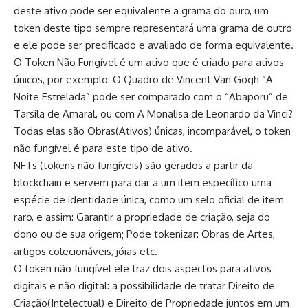
deste ativo pode ser equivalente a grama do ouro, um
token deste tipo sempre representará uma grama de outro
e ele pode ser precificado e avaliado de forma equivalente.
O Token Não Fungível é um ativo que é criado para ativos
únicos, por exemplo: O Quadro de Vincent Van Gogh “A
Noite Estrelada” pode ser comparado com o “Abaporu” de
Tarsila de Amaral, ou com A Monalisa de Leonardo da Vinci?
Todas elas são Obras(Ativos) únicas, incomparável, o token
não fungível é para este tipo de ativo.
NFTs (tokens não fungíveis) são gerados a partir da
blockchain e servem para dar a um item específico uma
espécie de identidade única, como um selo oficial de item
raro, e assim: Garantir a propriedade de criação, seja do
dono ou de sua origem; Pode tokenizar: Obras de Artes,
artigos colecionáveis, jóias etc.
O token não fungível ele traz dois aspectos para ativos
digitais e não digital: a possibilidade de tratar Direito de
Criação(Intelectual) e Direito de Propriedade juntos em um