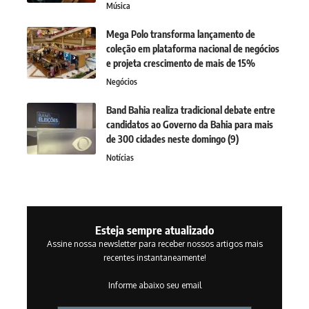
Música
Mega Polo transforma lançamento de
coleção em plataforma nacional de negócios
e projeta crescimento de mais de 15%
Negócios
Band Bahia realiza tradicional debate entre
candidatos ao Governo da Bahia para mais
de 300 cidades neste domingo (9)
Notícias
Esteja sempre atualizado
Assine nossa newsletter para receber nossos artigos mais
recentes instantaneamente!
Informe abaixo seu email