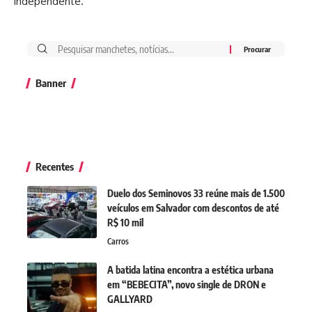
independente.
Banner
Recentes
Duelo dos Seminovos 33 reúne mais de 1.500
veículos em Salvador com descontos de até
R$ 10 mil
Carros
A batida latina encontra a estética urbana
em “BEBECITA”, novo single de DRON e
GALLYARD