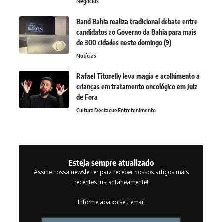
Negócios
Band Bahia realiza tradicional debate entre
candidatos ao Governo da Bahia para mais
de 300 cidades neste domingo (9)
Notícias
Rafael Titonelly leva magia e acolhimento a
crianças em tratamento oncológico em Juiz
de Fora
Cultura
Destaque
Entretenimento
Esteja sempre atualizado
Assine nossa newsletter para receber nossos artigos mais
recentes instantaneamente!
Informe abaixo seu email