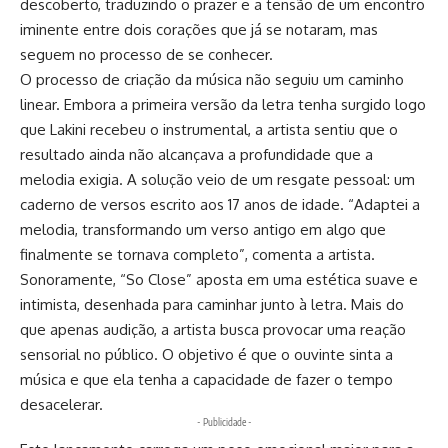
descoberto, traduzindo o prazer e a tensão de um encontro
iminente entre dois corações que já se notaram, mas
seguem no processo de se conhecer.
O processo de criação da música não seguiu um caminho
linear. Embora a primeira versão da letra tenha surgido logo
que Lakini recebeu o instrumental, a artista sentiu que o
resultado ainda não alcançava a profundidade que a
melodia exigia. A solução veio de um resgate pessoal: um
caderno de versos escrito aos 17 anos de idade. “Adaptei a
melodia, transformando um verso antigo em algo que
finalmente se tornava completo”, comenta a artista.
Sonoramente, “So Close” aposta em uma estética suave e
intimista, desenhada para caminhar junto à letra. Mais do
que apenas audição, a artista busca provocar uma reação
sensorial no público. O objetivo é que o ouvinte sinta a
música e que ela tenha a capacidade de fazer o tempo
desacelerar.
- Publicidade -