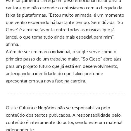
Este lançamento carrega um peso emocional maior para a
cantora, que não esconde o entusiasmo com a chegada da
faixa às plataformas. “Estou muito animada, é um momento
que venho esperando há bastante tempo. Sem dúvida, ‘So
Close’ é a minha favorita entre todas as músicas que já
lancei, o que torna tudo ainda mais especial para mim”,
afirma.
Além de ser um marco individual, o single serve como o
primeiro passo de um trabalho maior. “So Close” abre alas
para um projeto futuro que já está em desenvolvimento,
antecipando a identidade do que Lakini pretende
apresentar em sua nova fase na carreira.
O site Cultura e Negócios não se responsabiliza pelo
conteúdo dos textos publicados. A responsabilidade pelo
conteúdo é inteiramente do autor, sendo este um material
independente.