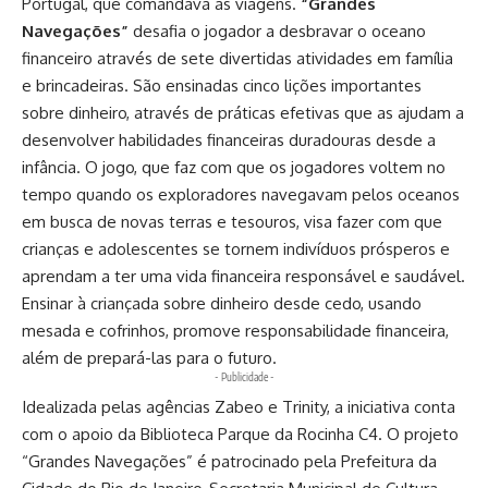
Portugal, que comandava as viagens.
“Grandes
Navegações”
desafia o jogador a desbravar o oceano
financeiro através de sete divertidas atividades em família
e brincadeiras. São ensinadas cinco lições importantes
sobre dinheiro, através de práticas efetivas que as ajudam a
desenvolver habilidades financeiras duradouras desde a
infância. O jogo, que faz com que os jogadores voltem no
tempo quando os exploradores navegavam pelos oceanos
em busca de novas terras e tesouros, visa fazer com que
crianças e adolescentes se tornem indivíduos prósperos e
aprendam a ter uma vida financeira responsável e saudável.
Ensinar à criançada sobre dinheiro desde cedo, usando
mesada e cofrinhos, promove responsabilidade financeira,
além de prepará-las para o futuro.
- Publicidade -
Idealizada pelas agências Zabeo e Trinity, a iniciativa conta
com o apoio da Biblioteca Parque da Rocinha C4. O projeto
“Grandes Navegações” é patrocinado pela Prefeitura da