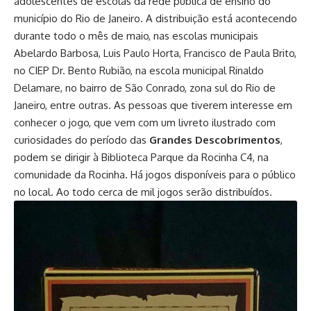
adolescentes de escolas da rede pública de ensino do
município do Rio de Janeiro. A distribuição está acontecendo
durante todo o mês de maio, nas escolas municipais
Abelardo Barbosa, Luis Paulo Horta, Francisco de Paula Brito,
no CIEP Dr. Bento Rubião, na escola municipal Rinaldo
Delamare, no bairro de São Conrado, zona sul do Rio de
Janeiro, entre outras. As pessoas que tiverem interesse em
conhecer o jogo, que vem com um livreto ilustrado com
curiosidades do período das
Grandes Descobrimentos
,
podem se dirigir à Biblioteca Parque da Rocinha C4, na
comunidade da Rocinha. Há jogos disponíveis para o público
no local. Ao todo cerca de mil jogos serão distribuídos.