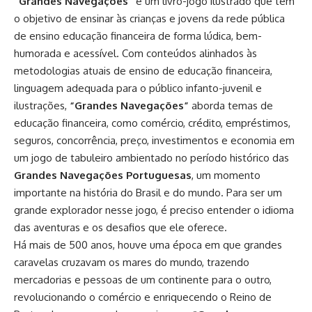
“Grandes Navegações”
é um livro-jogo ilustrado que tem
o objetivo de ensinar às crianças e jovens da rede pública
de ensino educação financeira de forma lúdica, bem-
humorada e acessível. Com conteúdos alinhados às
metodologias atuais de ensino de educação financeira,
linguagem adequada para o público infanto-juvenil e
ilustrações,
“Grandes Navegações”
aborda temas de
educação financeira, como comércio, crédito, empréstimos,
seguros, concorrência, preço, investimentos e economia em
um jogo de tabuleiro ambientado no período histórico das
Grandes Navegações Portuguesas
, um momento
importante na história do Brasil e do mundo. Para ser um
grande explorador nesse jogo, é preciso entender o idioma
das aventuras e os desafios que ele oferece.
Há mais de 500 anos, houve uma época em que grandes
caravelas cruzavam os mares do mundo, trazendo
mercadorias e pessoas de um continente para o outro,
revolucionando o comércio e enriquecendo o Reino de