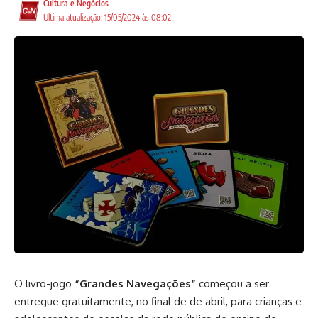
Cultura e Negócios
Ultima atualização: 15/05/2024 às 08:02
O livro-jogo
“Grandes Navegações”
começou a ser
entregue gratuitamente, no final de de abril, para crianças e