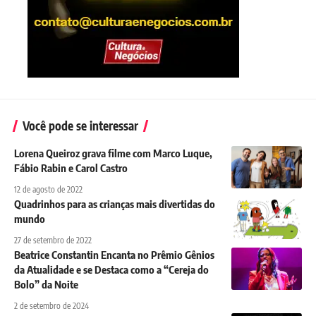
Você pode se interessar
Lorena Queiroz grava filme com Marco Luque,
Fábio Rabin e Carol Castro
12 de agosto de 2022
Quadrinhos para as crianças mais divertidas do
mundo
27 de setembro de 2022
Beatrice Constantin Encanta no Prêmio Gênios
da Atualidade e se Destaca como a “Cereja do
Bolo” da Noite
2 de setembro de 2024