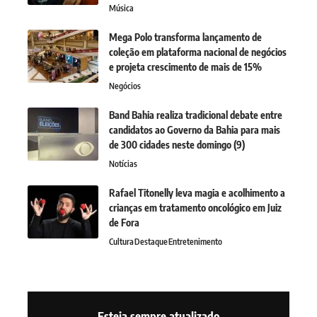
Música
Mega Polo transforma lançamento de
coleção em plataforma nacional de negócios
e projeta crescimento de mais de 15%
Negócios
Band Bahia realiza tradicional debate entre
candidatos ao Governo da Bahia para mais
de 300 cidades neste domingo (9)
Notícias
Rafael Titonelly leva magia e acolhimento a
crianças em tratamento oncológico em Juiz
de Fora
Cultura
Destaque
Entretenimento
Esteja sempre atualizado