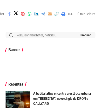
6 min. leitura
lhar
Banner
Recentes
A batida latina encontra a estética urbana
em “BEBECITA”, novo single de DRON e
GALLYARD