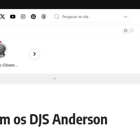
Bruno Oliveira retrata o cotidiano urbano por meio da fotografia em preto e branco
om os DJS Anderson