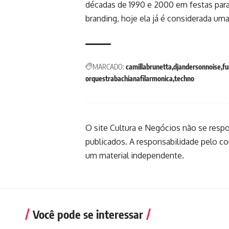
décadas de 1990 e 2000 em festas para
branding, hoje ela já é considerada uma
MARCADO:
camillabrunetta
djandersonnoise
fu
orquestrabachianafilarmonica
techno
O site Cultura e Negócios não se resp
publicados. A responsabilidade pelo c
um material independente.
Você pode se interessar