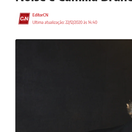
EditorCN
Ultima atualização: 22/12/2020 às 14:40