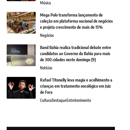
Música
Mega Polo transforma lançamento de
coleção em plataforma nacional de negócios
e projeta crescimento de mais de 15%
Negócios
Band Bahia realiza tradicional debate entre
candidatos ao Governo da Bahia para mais
de 300 cidades neste domingo (9)
Notícias
Rafael Titonelly leva magia e acolhimento a
crianças em tratamento oncológico em Juiz
de Fora
Cultura
Destaque
Entretenimento