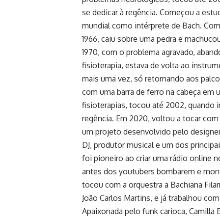
se dedicar à regência. Começou a estud
mundial como intérprete de Bach. Com 
1966, caiu sobre uma pedra e machucou
1970, com o problema agravado, aband
fisioterapia, estava de volta ao instru
mais uma vez, só retornando aos palco
com uma barra de ferro na cabeça em u
fisioterapias, tocou até 2002, quando i
regência. Em 2020, voltou a tocar com
um projeto desenvolvido pelo designer 
DJ, produtor musical e um dos principa
foi pioneiro ao criar uma rádio online
antes dos youtubers bombarem e monto
tocou com a orquestra a Bachiana Fila
João Carlos Martins, e já trabalhou co
Apaixonada pelo funk carioca, Camilla 