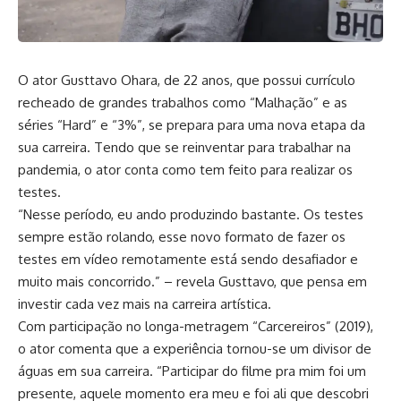
O ator Gusttavo Ohara, de 22 anos, que possui currículo
recheado de grandes trabalhos como “Malhação” e as
séries “Hard” e “3%”, se prepara para uma nova etapa da
sua carreira. Tendo que se reinventar para trabalhar na
pandemia, o ator conta como tem feito para realizar os
testes.
“Nesse período, eu ando produzindo bastante. Os testes
sempre estão rolando, esse novo formato de fazer os
testes em vídeo remotamente está sendo desafiador e
muito mais concorrido.” – revela Gusttavo, que pensa em
investir cada vez mais na carreira artística.
Com participação no longa-metragem “Carcereiros” (2019),
o ator comenta que a experiência tornou-se um divisor de
águas em sua carreira. “Participar do filme pra mim foi um
presente, aquele momento era meu e foi ali que descobri