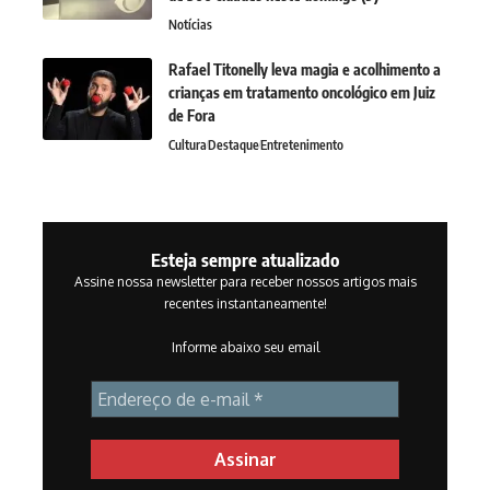
Notícias
Rafael Titonelly leva magia e acolhimento a
crianças em tratamento oncológico em Juiz
de Fora
Cultura
Destaque
Entretenimento
Esteja sempre atualizado
Assine nossa newsletter para receber nossos artigos mais
recentes instantaneamente!
Informe abaixo seu email