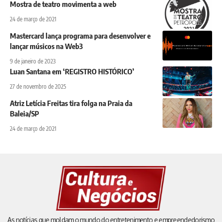
Mostra de teatro movimenta a web
24 de março de 2021
Mastercard lança programa para desenvolver e
lançar músicos na Web3
9 de janeiro de 2023
Luan Santana em ‘REGISTRO HISTÓRICO’
27 de novembro de 2025
Atriz Letícia Freitas tira folga na Praia da
Baleia/SP
24 de março de 2021
As notícias que moldam o mundo do entretenimento e empreendedorismo