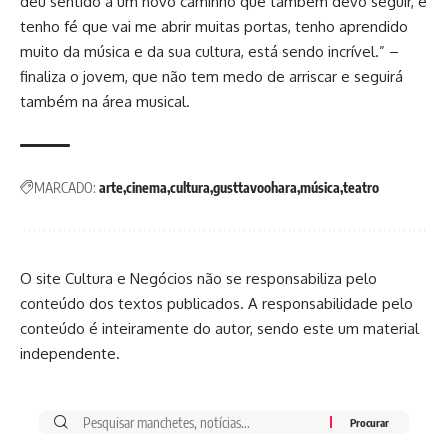
deu sentido a um novo caminho que também devo seguir, e
tenho fé que vai me abrir muitas portas, tenho aprendido
muito da música e da sua cultura, está sendo incrível.” –
finaliza o jovem, que não tem medo de arriscar e seguirá
também na área musical.
MARCADO:
arte
cinema
cultura
gusttavoohara
música
teatro
O site Cultura e Negócios não se responsabiliza pelo
conteúdo dos textos publicados. A responsabilidade pelo
conteúdo é inteiramente do autor, sendo este um material
independente.