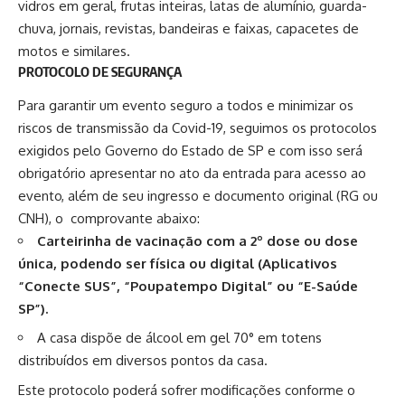
vidros em geral, frutas inteiras, latas de alumínio, guarda-
chuva, jornais, revistas, bandeiras e faixas, capacetes de
motos e similares.
PROTOCOLO DE SEGURANÇA
Para garantir um evento seguro a todos e minimizar os
riscos de transmissão da Covid-19, seguimos os protocolos
exigidos pelo Governo do Estado de SP e com isso será
obrigatório apresentar no ato da entrada para acesso ao
evento, além de seu ingresso e documento original (RG ou
CNH), o comprovante abaixo:
Carteirinha de vacinação com a 2º dose ou dose
única, podendo ser física ou digital (Aplicativos
“Conecte SUS”, “Poupatempo Digital” ou “E-Saúde
SP”).
A casa dispõe de álcool em gel 70° em totens
distribuídos em diversos pontos da casa.
Este protocolo poderá sofrer modificações conforme o