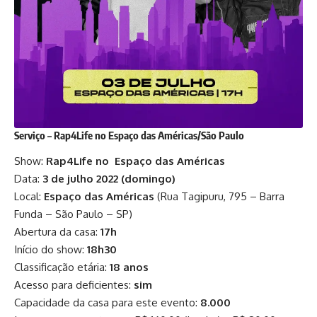
Serviço – Rap4Life no Espaço das Américas/São Paulo
Show:
Rap4Life no Espaço das Américas
Data:
3 de julho 2022 (domingo)
Local:
Espaço das Américas
(
Rua Tagipuru, 795 – Barra
Funda – S
ã
o Paulo – SP
)
Abertura da casa:
17h
Início do show:
18h30
Classificação etária:
18 anos
Acesso para deficientes:
sim
Capacidade da casa para este evento:
8.000