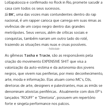
Lollapalooza e confirmado no Rock in Rio, promete sacudir a
casa com todos os seus sucessos.
Já
BK’,
uma das vozes mais contundentes dentro do rap
nacional, é um rapper carioca que carrega em suas rimas as
vivências de um corpo negro dentro das grandes
metrópoles. Seus versos, além de críticas sociais e
conquistas, também narram um outro lado do rolé,
trazendo as situações mais nuas e cruas possíveis.
- Publicidade -
As gêmeas
Tasha e Tracie
, são as responsáveis pela
criação do movimento EXPENSIVE SHIT que visa a
valorização da auto-estima e da autonomia dos jovens
negros, que vivem nas periferias, por meio deconhecimento,
arte, moda e informação. Elas atuam como MC’s, DJs,
diretoras de arte, designers e palestrantes, mas as irmãs se
denominam ativistas periféricas. Atualmente com dois EP’s
lançados “ROUFF” e “Diretoria”, possuem um repertório
forte e singela performance nos palcos.