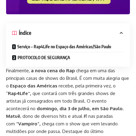
Índice
Serviço – Rap4Life no Espaço das Américas/São Paulo
PROTOCOLO DE SEGURANÇA
Finalmente,
a nova cena do Rap
chega em uma das
principais casas de shows do Brasil. É com muita alegria que
o
Espaço das Américas
recebe, pela primeira vez, o
“
Rap4Life”,
que contará com três grandes shows de
artistas já consagrados em todo Brasil. O evento
acontecerá no
domingo, dia 3 de julho, em São Paulo
.
Matuê
, dono de diversos hits e atual #1 nas paradas
com
“Vampiro”,
chega com o show que vem levando
multidões por onde passa. Destaque do último