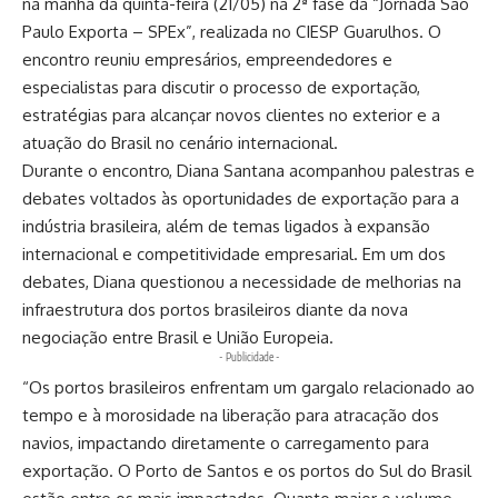
na manhã da quinta-feira (21/05) na 2ª fase da “Jornada São
Paulo Exporta – SPEx”, realizada no CIESP Guarulhos. O
encontro reuniu empresários, empreendedores e
especialistas para discutir o processo de exportação,
estratégias para alcançar novos clientes no exterior e a
atuação do Brasil no cenário internacional.
Durante o encontro, Diana Santana acompanhou palestras e
debates voltados às oportunidades de exportação para a
indústria brasileira, além de temas ligados à expansão
internacional e competitividade empresarial. Em um dos
debates, Diana questionou a necessidade de melhorias na
infraestrutura dos portos brasileiros diante da nova
negociação entre Brasil e União Europeia.
- Publicidade -
“Os portos brasileiros enfrentam um gargalo relacionado ao
tempo e à morosidade na liberação para atracação dos
navios, impactando diretamente o carregamento para
exportação. O Porto de Santos e os portos do Sul do Brasil