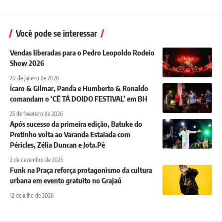
Você pode se interessar
Vendas liberadas para o Pedro Leopoldo Rodeio
Show 2026
20 de janeiro de 2026
Ícaro & Gilmar, Panda e Humberto & Ronaldo
comandam o ‘CÊ TÁ DOIDO FESTIVAL’ em BH
25 de fevereiro de 2026
Após sucesso da primeira edição, Batuke do
Pretinho volta ao Varanda Estaiada com
Péricles, Zélia Duncan e Jota.Pê
2 de dezembro de 2025
Funk na Praça reforça protagonismo da cultura
urbana em evento gratuito no Grajaú
12 de julho de 2026