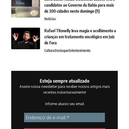
candidatos ao Governo da Bahia para mais
de 300 cidades neste domingo (9)
Notícias
Rafael Titonelly leva magia e acolhimento a
crianças em tratamento oncológico em Juiz
de Fora
Cultura
Destaque
Entretenimento
Esteja sempre atualizado
Assine nossa newsletter para receber nossos artigos mais
recentes instantaneamente!
Informe abaixo seu email