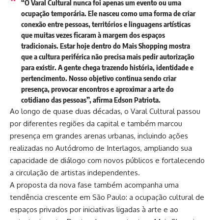
“O
Varal Cultural
nunca foi apenas um evento ou uma
ocupação temporária. Ele nasceu como uma forma de criar
conexão entre pessoas, territórios e linguagens artísticas
que muitas vezes ficaram à margem dos espaços
tradicionais. Estar hoje dentro do
Mais Shopping
mostra
que a cultura periférica não precisa mais pedir autorização
para existir. A gente chega trazendo história, identidade e
pertencimento. Nosso objetivo continua sendo criar
presença, provocar encontros e aproximar a arte do
cotidiano das pessoas”, afirma
Edson Patriota
.
Ao longo de quase duas décadas, o Varal Cultural passou
por diferentes regiões da capital e também marcou
presença em grandes arenas urbanas, incluindo ações
realizadas no Autódromo de Interlagos, ampliando sua
capacidade de diálogo com novos públicos e fortalecendo
a circulação de artistas independentes.
A proposta da nova fase também acompanha uma
tendência crescente em São Paulo: a ocupação cultural de
espaços privados por iniciativas ligadas à arte e ao