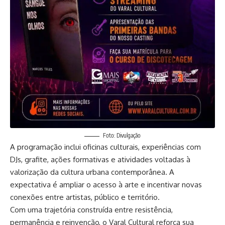
Foto: Divulgação
A programação inclui oficinas culturais, experiências com
DJs, grafite, ações formativas e atividades voltadas à
valorização da cultura urbana contemporânea. A
expectativa é ampliar o acesso à arte e incentivar novas
conexões entre artistas, público e território.
Com uma trajetória construída entre resistência,
permanência e reinvenção, o Varal Cultural reforça sua