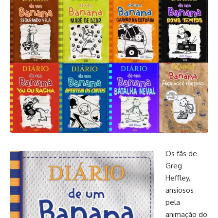
Os fãs de
Greg
Heffley,
ansiosos
pela
animação do