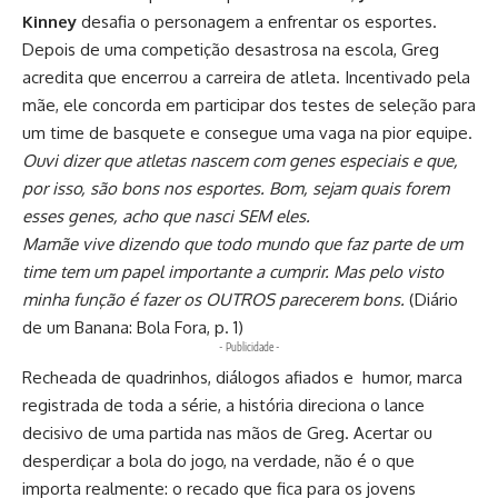
Kinney
desafia o personagem a enfrentar os esportes.
Depois de uma competição desastrosa na escola, Greg
acredita que encerrou a carreira de atleta. Incentivado pela
mãe, ele concorda em participar dos testes de seleção para
um time de basquete e consegue uma vaga na pior equipe.
Ouvi dizer que atletas nascem com genes especiais e que,
por isso, são bons nos esportes. Bom, sejam quais forem
esses genes, acho que nasci SEM eles.
Mamãe vive dizendo que todo mundo que faz parte de um
time tem um papel importante a cumprir. Mas pelo visto
minha função é fazer os OUTROS parecerem bons.
(Diário
de um Banana: Bola Fora, p. 1)
- Publicidade -
Recheada de quadrinhos, diálogos afiados e humor, marca
registrada de toda a série, a história direciona o lance
decisivo de uma partida nas mãos de Greg. Acertar ou
desperdiçar a bola do jogo, na verdade, não é o que
importa realmente: o recado que fica para os jovens