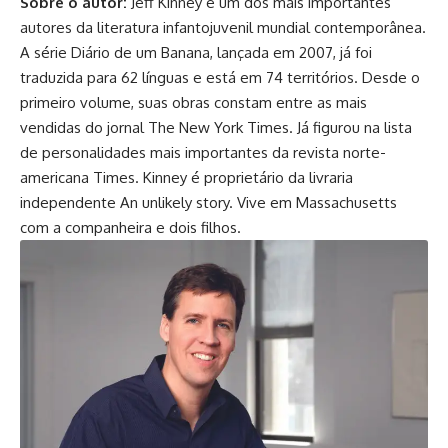
Sobre o autor:
Jeff Kinney é um dos mais importantes
autores da literatura infantojuvenil mundial contemporânea.
A série Diário de um Banana, lançada em 2007, já foi
traduzida para 62 línguas e está em 74 territórios. Desde o
primeiro volume, suas obras constam entre as mais
vendidas do jornal The New York Times. Já figurou na lista
de personalidades mais importantes da revista norte-
americana Times. Kinney é proprietário da livraria
independente An unlikely story. Vive em Massachusetts
com a companheira e dois filhos.