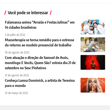
Você pode se interessar
Falamansa anima “Arraiás e Festas Julinas” em
14 cidades brasileiras
2 de julho de 2022
Massoterapia se torna remédio para o estresse
do retorno ao modelo presencial de trabalho
18 de agosto de 2023
Com atuação e direção de Samuel de Assis,
monólogo E Vocês, Quem São? estreia dia 21 de
setembro no Sesc Pinheiros
31 de agosto de 2023
Conheça Lunna Dominick, a artista de Teresina
para o mundo
25 de março de 2022