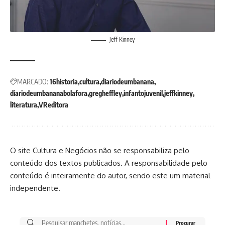
Jeff Kinney
MARCADO:
16historia
cultura
diariodeumbanana
diariodeumbananabolafora
gregheffley
infantojuvenil
jeffkinney
literatura
VReditora
O site Cultura e Negócios não se responsabiliza pelo
conteúdo dos textos publicados. A responsabilidade pelo
conteúdo é inteiramente do autor, sendo este um material
independente.