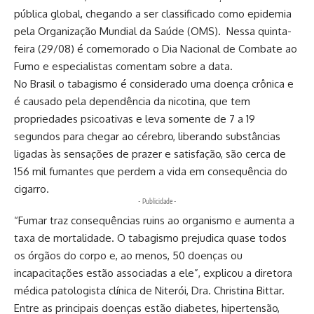
pública global, chegando a ser classificado como epidemia
pela Organização Mundial da Saúde (OMS). Nessa quinta-
feira (29/08) é comemorado o Dia Nacional de Combate ao
Fumo e especialistas comentam sobre a data.
No Brasil o tabagismo é considerado uma doença crônica e
é causado pela dependência da nicotina, que tem
propriedades psicoativas e leva somente de 7 a 19
segundos para chegar ao cérebro, liberando substâncias
ligadas às sensações de prazer e satisfação, são cerca de
156 mil fumantes que perdem a vida em consequência do
cigarro.
- Publicidade -
“Fumar traz consequências ruins ao organismo e aumenta a
taxa de mortalidade. O tabagismo prejudica quase todos
os órgãos do corpo e, ao menos, 50 doenças ou
incapacitações estão associadas a ele”, explicou a diretora
médica patologista clínica de Niterói, Dra. Christina Bittar.
Entre as principais doenças estão diabetes, hipertensão,