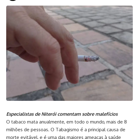
Especialistas de Niterói comentam sobre malefícios
O tabaco mata anualmente, em todo o mundo, mais de 8
milhões de pessoas. O Tabagismo é a principal causa de
morte evitável, e é uma das maiores ameaças à saúde