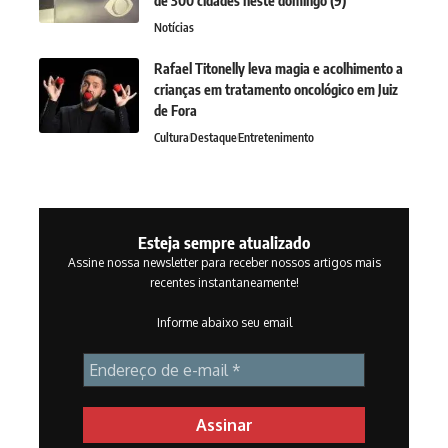
de 300 cidades neste domingo (9)
Notícias
Rafael Titonelly leva magia e acolhimento a
crianças em tratamento oncológico em Juiz
de Fora
Cultura
Destaque
Entretenimento
Esteja sempre atualizado
Assine nossa newsletter para receber nossos artigos mais
recentes instantaneamente!
Informe abaixo seu email