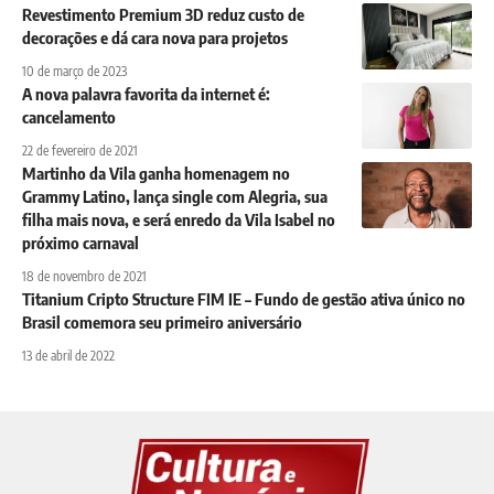
Revestimento Premium 3D reduz custo de
decorações e dá cara nova para projetos
10 de março de 2023
A nova palavra favorita da internet é:
cancelamento
22 de fevereiro de 2021
Martinho da Vila ganha homenagem no
Grammy Latino, lança single com Alegria, sua
filha mais nova, e será enredo da Vila Isabel no
próximo carnaval
18 de novembro de 2021
Titanium Cripto Structure FIM IE – Fundo de gestão ativa único no
Brasil comemora seu primeiro aniversário
13 de abril de 2022