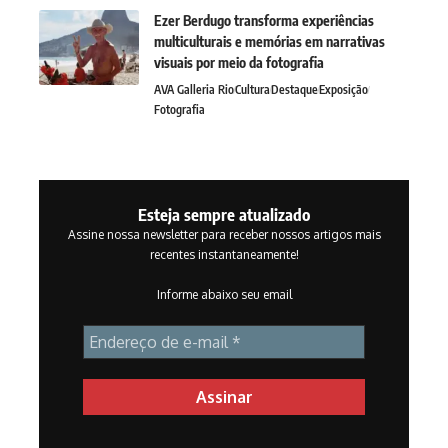
Ezer Berdugo transforma experiências
multiculturais e memórias em narrativas
visuais por meio da fotografia
AVA Galleria Rio
Cultura
Destaque
Exposição
Fotografia
Esteja sempre atualizado
Assine nossa newsletter para receber nossos artigos mais
recentes instantaneamente!
Informe abaixo seu email