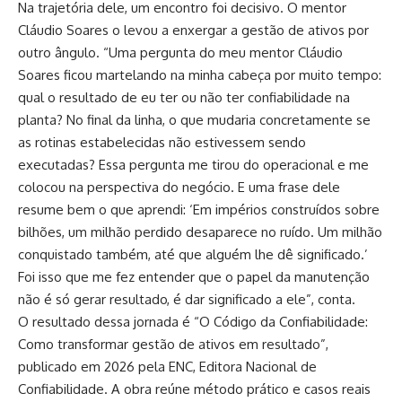
Na trajetória dele, um encontro foi decisivo. O mentor
Cláudio Soares o levou a enxergar a gestão de ativos por
outro ângulo. “Uma pergunta do meu mentor Cláudio
Soares ficou martelando na minha cabeça por muito tempo:
qual o resultado de eu ter ou não ter confiabilidade na
planta? No final da linha, o que mudaria concretamente se
as rotinas estabelecidas não estivessem sendo
executadas? Essa pergunta me tirou do operacional e me
colocou na perspectiva do negócio. E uma frase dele
resume bem o que aprendi: ‘Em impérios construídos sobre
bilhões, um milhão perdido desaparece no ruído. Um milhão
conquistado também, até que alguém lhe dê significado.’
Foi isso que me fez entender que o papel da manutenção
não é só gerar resultado, é dar significado a ele”, conta.
O resultado dessa jornada é “O Código da Confiabilidade:
Como transformar gestão de ativos em resultado”,
publicado em 2026 pela ENC, Editora Nacional de
Confiabilidade. A obra reúne método prático e casos reais