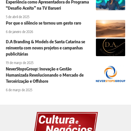
Experiência como Apresentadora do Programa
“Desafio Aceito” na TV Barueri
5 de abril de 2025
Por que o silêncio se tornou um gesto raro
6 de janeiro de 2026
D.A Branding & Models de Santa Catarina se
reinventa com novos projetos e campanhas
publicitárias
19 de março de 2025
NeverStopsGroup: Inovação e Gestão
Humanizada Revolucionando o Mercado de
Terceirização e Offshore
6 de março de 2025