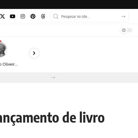
Bruno Oliveira retrata o cotidiano urbano por meio da fotografia em preto e branco
ançamento de livro