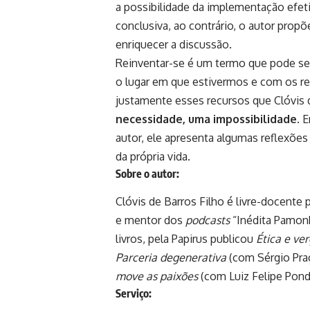
a possibilidade da implementação efet
conclusiva, ao contrário, o autor prop
enriquecer a discussão.
Reinventar-se é um termo que pode s
o lugar em que estivermos e com os re
justamente esses recursos que Clóvis 
necessidade, uma impossibilidade
. 
autor, ele apresenta algumas reflexões
da própria vida.
Sobre o autor:
Clóvis de Barros Filho é livre-docente
e mentor dos
podcasts
“Inédita Pamonh
livros, pela Papirus publicou
Ética e ve
Parceria degenerativa
(com Sérgio Pra
move as paixões
(com Luiz Felipe Pond
Serviço: