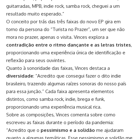
guitarradas, MPB, indie rock, samba rock, cheguei a um
resultado muito esperado.”
O conceito por trás das três faixas do novo EP gira em
torno da persona do “Turista no Prazer”, um ser que não
mora no prazer, apenas o visita. Vinces explora a
contradição entre o ritmo dançante e as letras tristes
,
proporcionando uma experiência única de identificação e
reflexão para seus ouvintes.
Quanto à sonoridade das faixas, Vinces destaca a
diversidade
: “Acredito que consegui fazer o dito indie
brasileiro, trazendo algumas raízes sonoras do nosso país
para essa junção.” Cada faixa apresenta elementos
distintos, como samba rock, indie, brega e funk,
proporcionando uma experiência musical rica.
Sobre as composições, Vinces comenta sobre como
escreveu as faixas durante o período da pandemia:
“Acredito que o
pessimismo e a solidão
me ajudaram
quanto a algumas temáticas. Esse pessimismo e solidão me