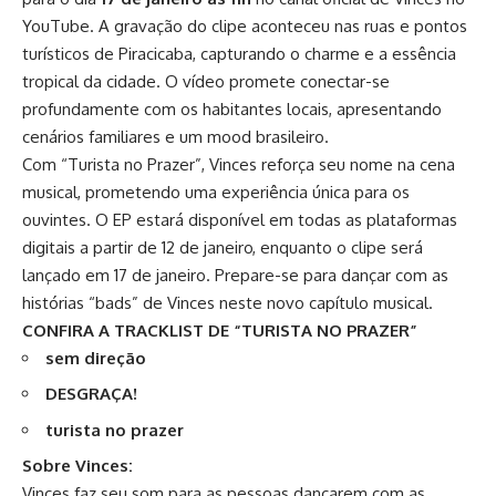
YouTube. A gravação do clipe aconteceu nas ruas e pontos
turísticos de Piracicaba, capturando o charme e a essência
tropical da cidade. O vídeo promete conectar-se
profundamente com os habitantes locais, apresentando
cenários familiares e um mood brasileiro.
Com “Turista no Prazer”, Vinces reforça seu nome na cena
musical, prometendo uma experiência única para os
ouvintes. O EP estará disponível em todas as plataformas
digitais a partir de 12 de janeiro, enquanto o clipe será
lançado em 17 de janeiro. Prepare-se para dançar com as
histórias “bads” de Vinces neste novo capítulo musical.
CONFIRA A TRACKLIST DE “TURISTA NO PRAZER”
sem direção
DESGRAÇA!
turista no prazer
Sobre Vinces:
Vinces faz seu som para as pessoas dançarem com as