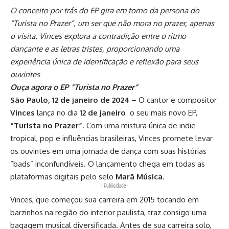
O conceito por trás do EP gira em torno da persona do
“Turista no Prazer”, um ser que não mora no prazer, apenas
o visita. Vinces explora a contradição entre o ritmo
dançante e as letras tristes, proporcionando uma
experiência única de identificação e reflexão para seus
ouvintes
Ouça agora o EP “Turista no Prazer”
São Paulo, 12 de janeiro de 2024
– O cantor e compositor
Vinces
lança no dia
12 de janeiro
o seu mais novo EP,
“Turista no Prazer”
. Com uma mistura única de indie
tropical, pop e influências brasileiras, Vinces promete levar
os ouvintes em uma jornada de dança com suas histórias
“bads” inconfundíveis. O lançamento
chega em todas as
plataformas digitais
pelo selo
Marã Música
.
- Publicidade -
Vinces, que começou sua carreira em 2015 tocando em
barzinhos na região do interior paulista, traz consigo uma
bagagem musical diversificada. Antes de sua carreira solo,