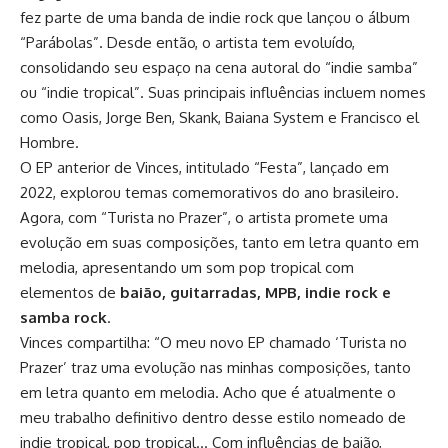
fez parte de uma banda de indie rock que lançou o álbum
“Parábolas”. Desde então, o artista tem evoluído,
consolidando seu espaço na cena autoral do “indie samba”
ou “indie tropical”. Suas principais influências incluem nomes
como Oasis, Jorge Ben, Skank, Baiana System e Francisco el
Hombre.
O EP anterior de Vinces, intitulado “Festa”, lançado em
2022, explorou temas comemorativos do ano brasileiro.
Agora, com “Turista no Prazer”, o artista promete uma
evolução em suas composições, tanto em letra quanto em
melodia, apresentando um som pop tropical com
elementos de
baião, guitarradas, MPB, indie rock e
samba rock
.
Vinces compartilha: “O meu novo EP chamado ‘Turista no
Prazer’ traz uma evolução nas minhas composições, tanto
em letra quanto em melodia. Acho que é atualmente o
meu trabalho definitivo dentro desse estilo nomeado de
indie tropical, pop tropical… Com influências de baião,