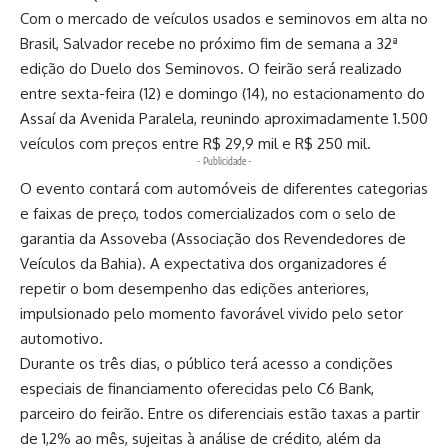
Com o mercado de veículos usados e seminovos em alta no
Brasil, Salvador recebe no próximo fim de semana a 32ª
edição do Duelo dos Seminovos. O feirão será realizado
entre sexta-feira (12) e domingo (14), no estacionamento do
Assaí da Avenida Paralela, reunindo aproximadamente 1.500
veículos com preços entre R$ 29,9 mil e R$ 250 mil.
- Publicidade -
O evento contará com automóveis de diferentes categorias
e faixas de preço, todos comercializados com o selo de
garantia da Assoveba (Associação dos Revendedores de
Veículos da Bahia). A expectativa dos organizadores é
repetir o bom desempenho das edições anteriores,
impulsionado pelo momento favorável vivido pelo setor
automotivo.
Durante os três dias, o público terá acesso a condições
especiais de financiamento oferecidas pelo C6 Bank,
parceiro do feirão. Entre os diferenciais estão taxas a partir
de 1,2% ao mês, sujeitas à análise de crédito, além da