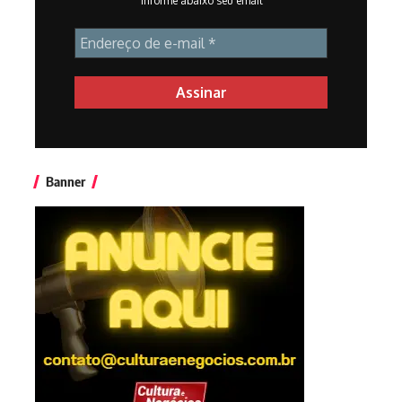
Informe abaixo seu email
Banner