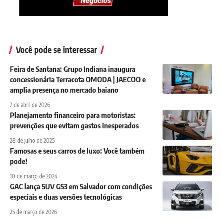
Você pode se interessar
Feira de Santana: Grupo Indiana inaugura
concessionária Terracota OMODA | JAECOO e
amplia presença no mercado baiano
7 de abril de 2026
Planejamento financeiro para motoristas:
prevenções que evitam gastos inesperados
28 de julho de 2025
Famosas e seus carros de luxo: Você também
pode!
10 de março de 2024
GAC lança SUV GS3 em Salvador com condições
especiais e duas versões tecnológicas
25 de março de 2026