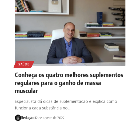
SAÚDE
Conheça os quatro melhores suplementos
regulares para o ganho de massa
muscular
Especialista dá dicas de suplementação e explica como
funciona cada substância no…
Redação
12 de agosto de 2022